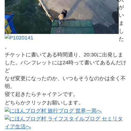
が
い
ま
し
た
。
チケットに書いてある時間通り、20:30に出発しま
した。パンフレットには24時って書いてあるんだけ
ど
なぜ変更になったのか、いつもそうなのかは全く不
明。
寝て起きたらチャイテンです。
どちらかクリックお願いします。