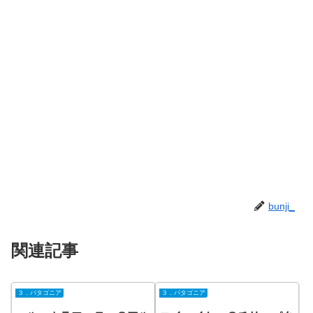
bunji_
関連記事
３．パタゴニア
３．パタゴニア