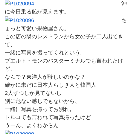
沖
に今日乗る船が見えます。
ち
ょっと可愛い果物屋さん。
この店の隣のレストランから女の子が二人出てき
て、
一緒に写真を撮ってくれという。
プエルト・モンのバスターミナルでも言われたけ
ど、
なんで？東洋人が珍しいのかな？
確かに未だに日本人らしき人と韓国人
2人ずつしか見てないし
別に危ない感じでもないから、
一緒に写真を撮ってお別れ。
トルコでも言われて写真撮ったけど
うーん、よくわからん