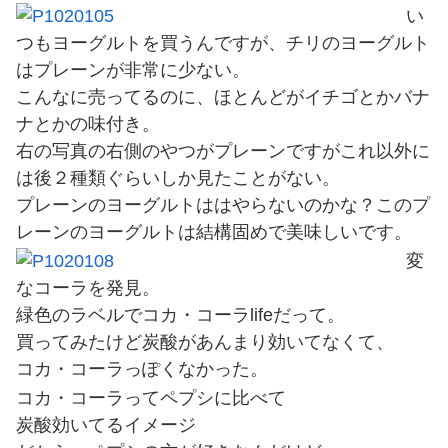
い
つもヨーグルトを買うんですが、チリのヨーグルト
はプレーンが非常に少ない。
こんなに売ってるのに、ほとんどがイチゴとかバナ
ナとかの味付き。
右の写真の右側のやつがプレーンですがこれ以外に
は後２種類ぐらいしか見たことがない。
プレーンのヨーグルトははやらないのかな？このプ
レーンのヨーグルトは結構固めで美味しいです。
変
なコーラを発見。
緑色のラベルでコカ・コーラlifeだって。
買ってみたけど炭酸があんまり効いてなくて、
コカ・コーラっぽくなかった。
コカ・コーラってペプシに比べて
炭酸効いてるイメージ