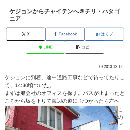
ケジョンからチャイテンへ＠チリ・パタゴ
ニア
X
Facebook
はてブ
LINE
コピー
2013.12.12
ケジョンに到着。途中道路工事などで待ってたりし
て、14:30頃ついた。
まずは船会社のオフィスを探す。バスが止まったと
ころから坂を下りて海辺の道にぶつかったら左へ
こ
の
ピ