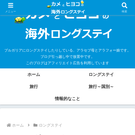
メニュー
検索
ブルガリアにロングステイしたりしている、アラセブ母とアラフォー娘です。
ブログ引っ越し中で放置中です。
このブログはアフィリエイト広告を利用しています
ホーム
ロングステイ
旅行
旅行～国別～
情報的なこと
ホーム
ロングステイ