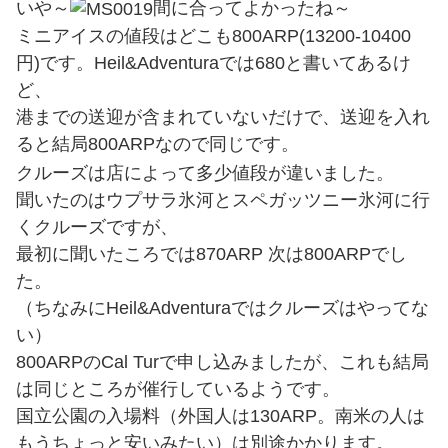
いや～
間に合ってよかったね～
ミニアイスの値段はどこも800ARP(13200-10400
円)です。Heil&Adventuraでは680と書いてあるけ
ど、
港までの送迎が含まれていないだけで、送迎を入れ
ると結局800ARPなので同じです。
クルーズは店によって多少値段が違いました。
聞いたのはウプサラ氷河とスペガッツニー氷河に行
くクルーズですが、
最初に聞いたころでは870ARP 次は800ARPでし
た。
（ちなみにHeil&Adventuraではクルーズはやってな
い）
800ARPのCal Turで申し込みましたが、これも結局
は同じところが催行しているようです。
国立公園の入場料（外国人は130ARP。南米の人は
もうちょっと安いみたい）は別途かかります。