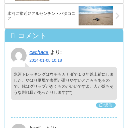
氷河に接近＠アルゼンチン・パタゴニ
ア
コメント
cachaca
より:
2014-01-08 10:18
氷河トレッキングはウチもカナダで１０年以上前にしま
した。やはり夏場で表面が滑りやすいところもあるの
で、靴はグリップがきくものがいいですよ。人が落ちそ
うな割れ目があったりします(^^)
返信