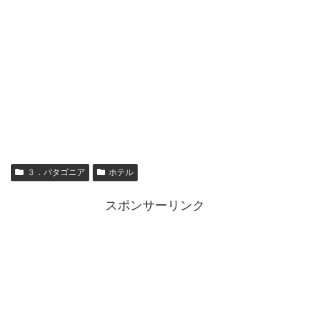
３．パタゴニア
ホテル
スポンサーリンク