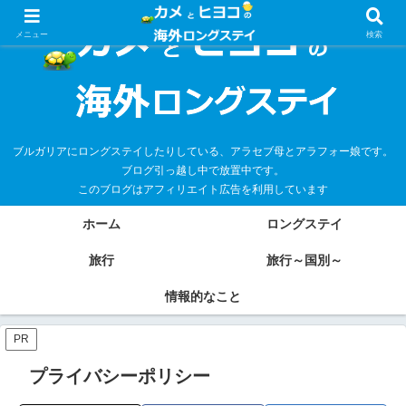
メニュー
検索
ブルガリアにロングステイしたりしている、アラセブ母とアラフォー娘です。
ブログ引っ越し中で放置中です。
このブログはアフィリエイト広告を利用しています
ホーム
ロングステイ
旅行
旅行～国別～
情報的なこと
PR
プライバシーポリシー