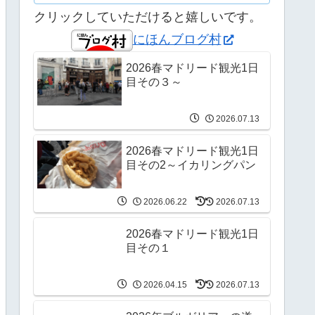
クリックしていただけると嬉しいです。
にほんブログ村
2026春マドリード観光1日
目その３～
2026.07.13
2026春マドリード観光1日
目その2～イカリングパン
2026.06.22
2026.07.13
2026春マドリード観光1日
目その１
2026.04.15
2026.07.13