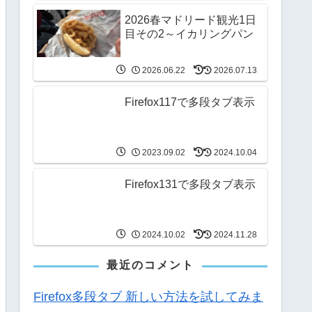
2026春マドリード観光1日
目その2～イカリングパン
2026.06.22
2026.07.13
Firefox117で多段タブ表示
2023.09.02
2024.10.04
Firefox131で多段タブ表示
2024.10.02
2024.11.28
最近のコメント
Firefox多段タブ 新しい方法を試してみま