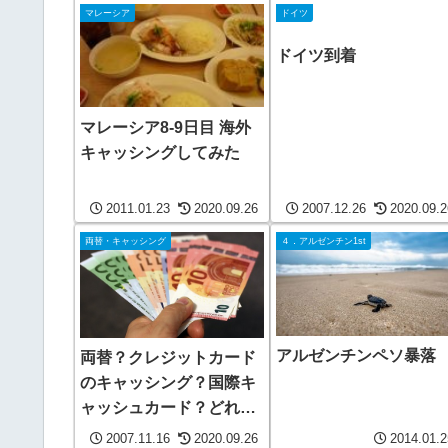
マレーシア
ドイツ
ドイツ到着
マレーシア8-9日目 海外
キャッシングしてみた
2011.01.23
2020.09.26
2007.12.26
2020.09.2
両替・キャッシング
４．アルゼンチン1st
アルゼンチンペソ暴落
両替？クレジットカード
のキャッシング？国際キ
ャッシュカード？どれが
お得？
2007.11.16
2020.09.26
2014.01.2