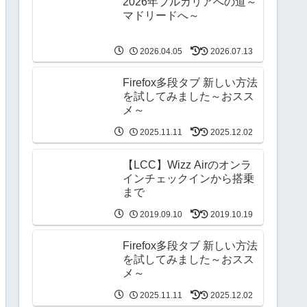
2026年ブルガリアへの道～
マドリードへ～
2026.04.05
2026.07.13
Firefox多段タブ 新しい方法
を試してみました～おスス
メ～
2025.11.11
2025.12.02
【LCC】Wizz Airのオンラ
インチェックインから搭乗
まで
2019.09.10
2019.10.19
Firefox多段タブ 新しい方法
を試してみました～おスス
メ～
2025.11.11
2025.12.02