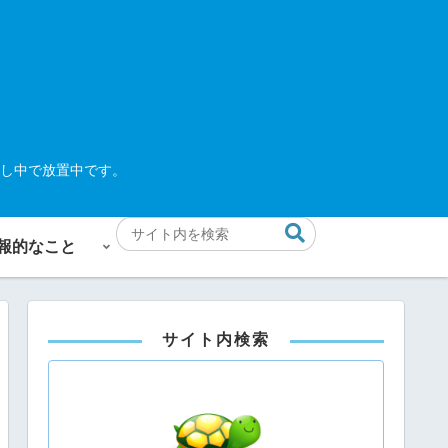
し中で放置中です。
報的なこと
サイト内検索