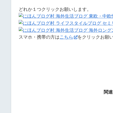
どれか１つクリックお願いします。
スマホ・携帯の方は
こちら
をクリックお願
関連