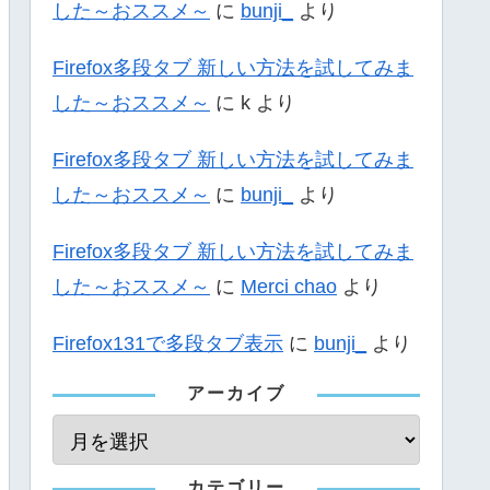
した～おススメ～
に
bunji_
より
Firefox多段タブ 新しい方法を試してみま
した～おススメ～
に
k
より
Firefox多段タブ 新しい方法を試してみま
した～おススメ～
に
bunji_
より
Firefox多段タブ 新しい方法を試してみま
した～おススメ～
に
Merci chao
より
Firefox131で多段タブ表示
に
bunji_
より
アーカイブ
カテゴリー