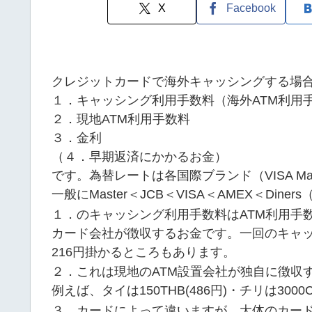
X
Facebook
クレジットカードで海外キャッシングする場
１．キャッシング利用手数料（海外ATM利用
２．現地ATM利用手数料
３．金利
（４．早期返済にかかるお金）
です。為替レートは各国際ブランド（VISA Ma
一般にMaster＜JCB＜VISA＜AMEX＜Di
１．のキャッシング利用手数料はATM利用手
カード会社が徴収するお金です。一回のキャ
216円掛かるところもあります。
２．これは現地のATM設置会社が独自に徴収
例えば、タイは150THB(486円)・チリは300
３．カードによって違いますが、大体のカードで