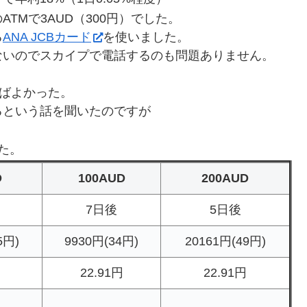
TMで3AUD（300円）でした。
る
ANA JCBカード
を使いました。
ないのでスカイプで電話するのも問題ありません。
ばよかった。
るという話を聞いたのですが
た。
D
100AUD
200AUD
7日後
5日後
5円)
9930円(34円)
20161円(49円)
22.91円
22.91円