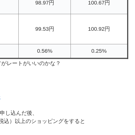
98.97円
100.67円
99.53円
100.92円
0.56%
0.25%
方がレートがいいのかな？
。
 を申し込んだ後、
（税込）以上のショッピングをすると