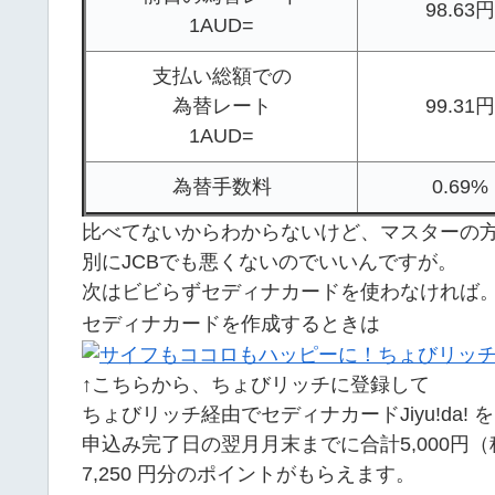
98.63円
1AUD=
支払い総額での
為替レート
99.31円
1AUD=
為替手数料
0.69%
比べてないからわからないけど、マスターの
別にJCBでも悪くないのでいいんですが。
次はビビらずセディナカードを使わなければ
セディナカードを作成するときは
↑こちらから、ちょびリッチに登録して
ちょびリッチ経由でセディナカードJiyu!da!
申込み完了日の翌月月末までに合計5,000円
7,250 円分のポイントがもらえます。