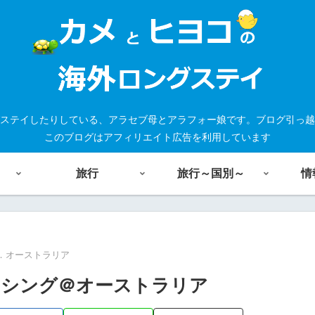
ステイしたりしている、アラセブ母とアラフォー娘です。ブログ引っ越
このブログはアフィリエイト広告を利用しています
旅行
旅行～国別～
情
．オーストラリア
ッシング＠オーストラリア