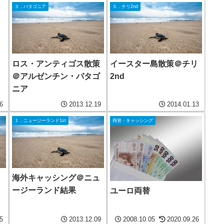
３．パタゴニア
５．チリ2nd
ロス・アンティゴス散策
イースター島散策＠チリ
＠アルゼンチン・パタゴ
2nd
ニア
6
2013.12.19
2014.01.13
１．ニュージーランド1st
両替・キャッシング
海外キャッシング＠ニュ
ージーランド結果
ユーロ両替
5
2013.12.09
2008.10.05
2020.09.26