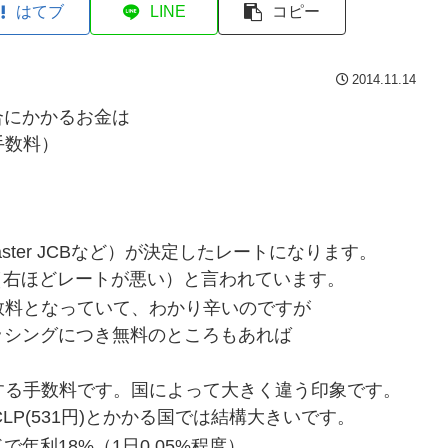
はてブ
LINE
コピー
2014.11.14
合にかかるお金は
手数料）
ster JCBなど）が決定したレートになります。
ners（右ほどレートが悪い）と言われています。
数料となっていて、わかり辛いのですが
ッシングにつき無料のところもあれば
する手数料です。国によって大きく違う印象です。
0CLP(531円)とかかる国では結構大きいです。
年利18%（1日0.05%程度）