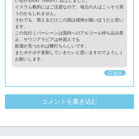
い缶が3JOD（450円）以上しました。
イスラム教的にはご法度なので、地元の人はこっそり買
うのかもしれません。
それでも、買えるだけこの国は戒律が緩いほうだと思い
ます。
この先行くバーレーンは国内へのアルコール持ち込み禁
止、サウジアラビアは外国人でも
飲酒が見つかれば鞭打ちらしいです。
またボチボチ更新していきたいと思いますのでよろしく
お願いします。
返信
コメントを書き込む