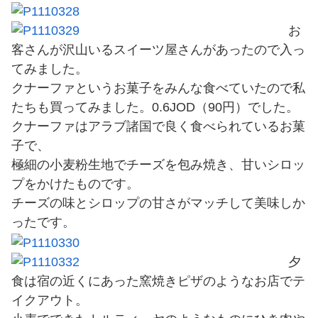
お
客さんが沢山いるスイーツ屋さんがあったので入っ
てみました。
クナーファというお菓子をみんな食べていたので私
たちも買ってみました。0.6JOD（90円）でした。
クナーファはアラブ諸国で良く食べられているお菓
子で、
極細の小麦粉生地でチーズを包み焼き、甘いシロッ
プをかけたものです。
チーズの味とシロップの甘さがマッチして美味しか
ったです。
夕
食は宿の近くにあった窯焼きピザのようなお店でテ
イクアウト。