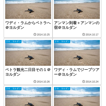
ワディ・ラムからペトラへ
アンマン到着＋アンマンの
＠ヨルダン
宿＠ヨルダン
2014.10.25
2014.10.17
２６．ヨルダン
２６．ヨルダン
ペトラ観光二日目その１＠
ワディ・ラムでジープツア
ヨルダン
ー＠ヨルダン
2014.10.26
2014.10.24
２６．ヨルダン
２６．ヨルダン