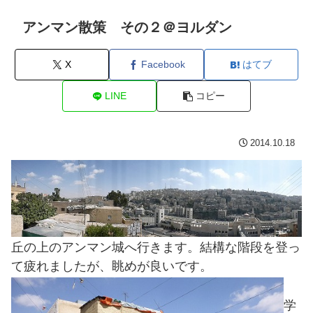
アンマン散策 その２＠ヨルダン
X
Facebook
はてブ
LINE
コピー
2014.10.18
丘の上のアンマン城へ行きます。結構な階段を登っ
て疲れましたが、眺めが良いです。
学