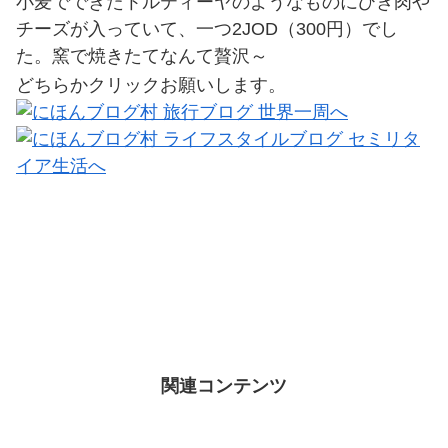
小麦でできたトルティーヤのようなものにひき肉や
チーズが入っていて、一つ2JOD（300円）でし
た。窯で焼きたてなんて贅沢～
どちらかクリックお願いします。
関連コンテンツ