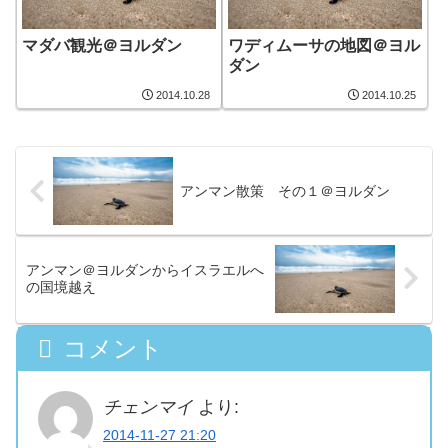
マダバ観光＠ヨルダン
ワディムーサの地図＠ヨル
ダン
2014.10.28
2014.10.25
アンマン散策 その１＠ヨルダン
アンマン＠ヨルダンからイスラエルへ
の国境越え
コメント
チェンマイ
より:
2014-11-27 21:20