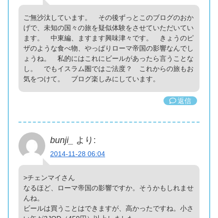
ご無沙汰しています。 その後ずっとこのブログのおか
げで、未知の国々の旅を疑似体験をさせていただいてい
ます。 中東編、ますます興味津々です。 きょうのピ
ザのような食べ物、やっぱりローマ帝国の影響なんでし
ょうね。 私的にはこれにビールがあったら言うことな
し。 でもイスラム圏ではご法度？ これからの旅もお
気をつけて。 ブログ楽しみにしています。
返信
bunji_
より:
2014-11-28 06:04
>チェンマイさん
なるほど、ローマ帝国の影響ですか。そうかもしれませ
んね。
ビールは買うことはできますが、高かったですね。小さ