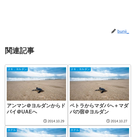
bunji_
関連記事
２６．ヨルダン
２６．ヨルダン
アンマン＠ヨルダンからド
ペトラからマダバへ＋マダ
バイ＠UAEへ
バの宿＠ヨルダン
2014.10.29
2014.10.27
ホテル
ホテル