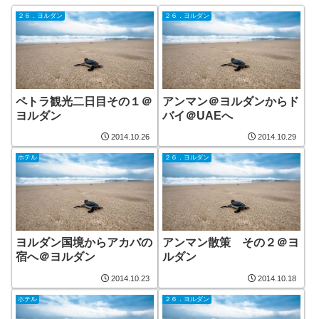
２６．ヨルダン
２６．ヨルダン
ペトラ観光二日目その１＠
アンマン＠ヨルダンからド
ヨルダン
バイ＠UAEへ
2014.10.26
2014.10.29
ホテル
２６．ヨルダン
ヨルダン国境からアカバの
アンマン散策 その２＠ヨ
宿へ＠ヨルダン
ルダン
2014.10.23
2014.10.18
ホテル
２６．ヨルダン