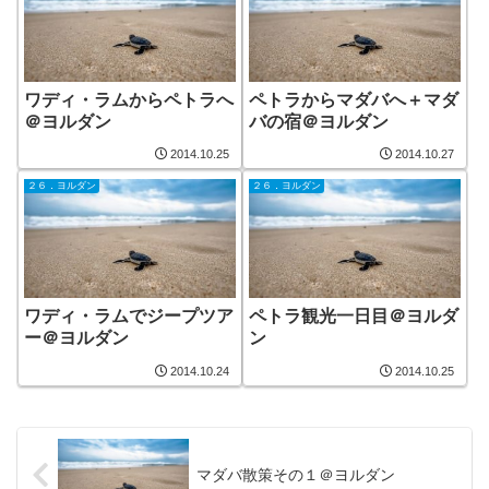
ワディ・ラムからペトラへ
ペトラからマダバへ＋マダ
＠ヨルダン
バの宿＠ヨルダン
2014.10.25
2014.10.27
２６．ヨルダン
２６．ヨルダン
ワディ・ラムでジープツア
ペトラ観光一日目＠ヨルダ
ー＠ヨルダン
ン
2014.10.24
2014.10.25
マダバ散策その１＠ヨルダン