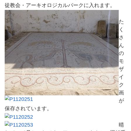
徒教会・アーキオロジカルパークに入れます。
た
く
さ
ん
の
モ
ザ
イ
ク
画
が
保存されています。
晴