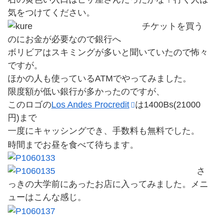
気をつけてください。
チケットを買う
のにお金が必要なので銀行へ
ボリビアはスキミングが多いと聞いていたので怖々
ですが。
ほかの人も使っているATMでやってみました。
限度額が低い銀行が多かったのですが、
このロゴの
Los Andes Procredit
は1400Bs(21000
円)まで
一度にキャッシングでき、手数料も無料でした。
時間までお昼を食べて待ちます。
さ
っきの大学前にあったお店に入ってみました。メニ
ューはこんな感じ。