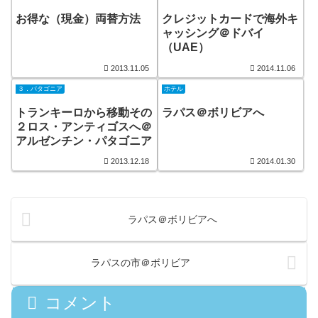
お得な（現金）両替方法
クレジットカードで海外キ
ャッシング＠ドバイ
（UAE）
2013.11.05
2014.11.06
３．パタゴニア
ホテル
トランキーロから移動その
ラパス＠ボリビアへ
２ロス・アンティゴスへ＠
アルゼンチン・パタゴニア
2013.12.18
2014.01.30
ラパス＠ボリビアへ
ラパスの市＠ボリビア
コメント