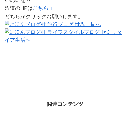
いのにな～
鉄道のHPは
こちら
どちらかクリックお願いします。
関連コンテンツ