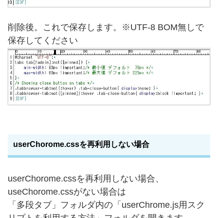
削除後。これで保存します。※UTF-8 BOM無しで
保存してください
userChorome.cssを再利用しない場合
userChorome.cssを再利用しない場合、
useChorome.cssがない場合は
「多段タブ」フォルダ内の「userChrome.js用スク
リプトを利用する方法」フォルダを開きます。