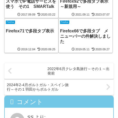
スマホでIP電話サービスを
Firefox92で多段タブ表示
使う その1 SMARTalk
～新規用～
2017.09.09
2020.03.22
2021.09.11
2023.07.07
Firefox
Firefox
Firefox71で多段タブ表示
Firefox66で多段タブ メ
ニューバーの件解決しまし
た
2019.12.04
2020.09.25
2019.05.11
2020.09.27
2022年6月クレタ島旅行～その１～出
発前
2024年2-4月ポルトガル・スペイン旅
行～その１羽田からポルトガル
コメント
SS
より: