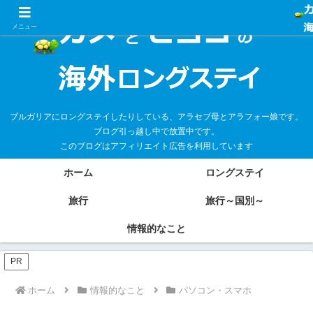
メニュー
ブルガリアにロングステイしたりしている、アラセブ母とアラフォー娘です。
ブログ引っ越し中で放置中です。
このブログはアフィリエイト広告を利用しています
ホーム
ロングステイ
旅行
旅行～国別～
情報的なこと
PR
ホーム
情報的なこと
パソコン・スマホ