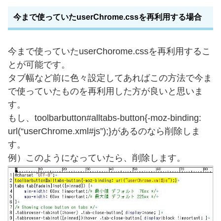
今まで使っていたuserChrome.cssを再利用する場合
今まで使っていたuserChorome.cssを再利用するこ
とが可能です。
タブ幅など前に色々設定してあればこの方法で今ま
で使っていたものを再利用した方が良いと思いま
す。
もし、toolbarbutton#alltabs-button{-moz-binding:
url(“userChrome.xml#js”);}があるのなら削除しま
す。
例）このようになっていたら、削除します。