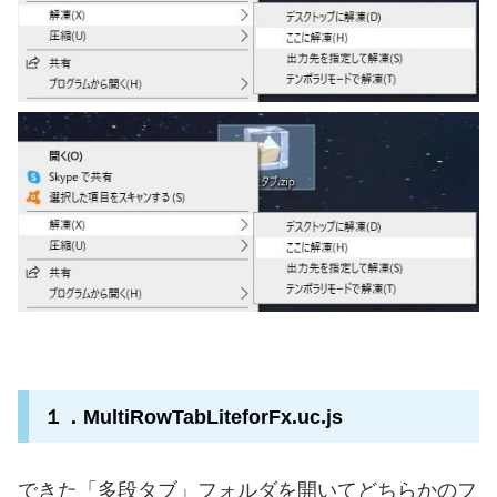
１．MultiRowTabLiteforFx.uc.js
できた「多段タブ」フォルダを開いてどちらかのフ