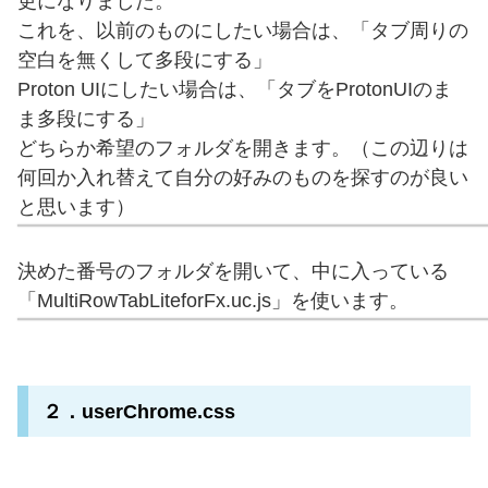
更になりました。
これを、以前のものにしたい場合は、「タブ周りの
空白を無くして多段にする」
Proton UIにしたい場合は、「タブをProtonUIのま
ま多段にする」
どちらか希望のフォルダを開きます。（この辺りは
何回か入れ替えて自分の好みのものを探すのが良い
と思います）
決めた番号のフォルダを開いて、中に入っている
「MultiRowTabLiteforFx.uc.js」を使います。
２．userChrome.css