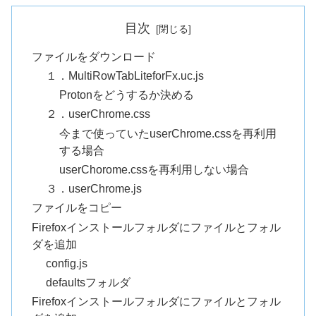
目次
ファイルをダウンロード
１．MultiRowTabLiteforFx.uc.js
Protonをどうするか決める
２．userChrome.css
今まで使っていたuserChrome.cssを再利用
する場合
userChorome.cssを再利用しない場合
３．userChrome.js
ファイルをコピー
Firefoxインストールフォルダにファイルとフォル
ダを追加
config.js
defaultsフォルダ
Firefoxインストールフォルダにファイルとフォル