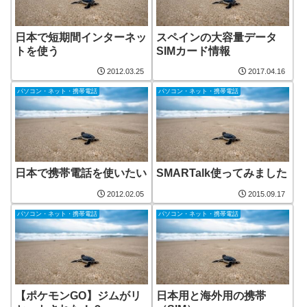
日本で短期間インターネッ
スペインの大容量データ
トを使う
SIMカード情報
2012.03.25
2017.04.16
パソコン・ネット・携帯電話
パソコン・ネット・携帯電話
日本で携帯電話を使いたい
SMARTalk使ってみました
2012.02.05
2015.09.17
パソコン・ネット・携帯電話
パソコン・ネット・携帯電話
【ポケモンGO】ジムがリ
日本用と海外用の携帯