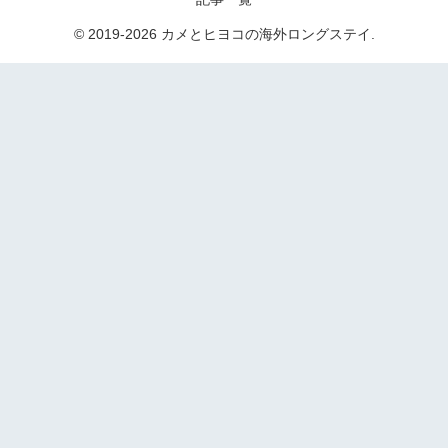
© 2019-2026 カメとヒヨコの海外ロングステイ.