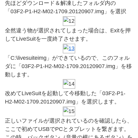
先ほどダウンロード＆解凍したフォルダ内の
「03F2-P1-H2-M02-1709.20120907.img」を選択
全然違う物が選択されてしまった場合は、Exitを押
してLiveSuitを一度終了させます。
「C:\livesuiteimg」ができているので、このフォル
ダに「03F2-P1-H2-M02-1709.20120907.img」を移
動します。
改めてLiveSuitを起動して今移動した「03F2-P1-
H2-M02-1709.20120907.img」を選択します。
正しいファイルが選択されているのを確認したら、
ここで初めてUSBでPCとタブレットを繋ぎます。
この時、バックボタン（音量の横にあるボタン）を