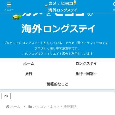
メニュー
ブルガリアにロングステイしたりしている、アラセブ母とアラフォー娘です。
ブログ引っ越し中で放置中です。
このブログはアフィリエイト広告を利用しています
ホーム
ロングステイ
旅行
旅行～国別～
情報的なこと
PR
ホーム
パソコン・ネット・携帯電話