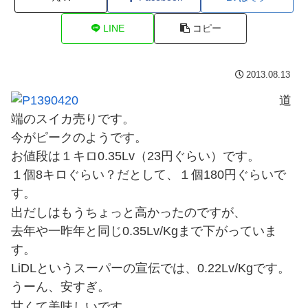
LINE
コピー
2013.08.13
道
端のスイカ売りです。
今がピークのようです。
お値段は１キロ0.35Lv（23円ぐらい）です。
１個8キロぐらい？だとして、１個180円ぐらいで
す。
出だしはもうちょっと高かったのですが、
去年や一昨年と同じ0.35Lv/Kgまで下がっていま
す。
LiDLというスーパーの宣伝では、0.22Lv/Kgです。
うーん、安すぎ。
甘くて美味しいです。