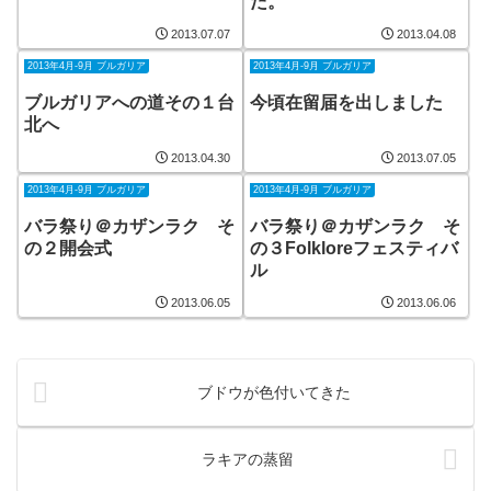
た。
2013.07.07
2013.04.08
2013年4月-9月 ブルガリア
2013年4月-9月 ブルガリア
ブルガリアへの道その１台
今頃在留届を出しました
北へ
2013.04.30
2013.07.05
2013年4月-9月 ブルガリア
2013年4月-9月 ブルガリア
バラ祭り＠カザンラク そ
バラ祭り＠カザンラク そ
の２開会式
の３Folkloreフェスティバ
ル
2013.06.05
2013.06.06
ブドウが色付いてきた
ラキアの蒸留