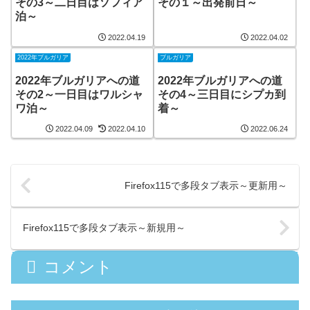
その3～二日目はソフィア
その１～出発前日～
泊～
2022.04.19
2022.04.02
2022年ブルガリア
ブルガリア
2022年ブルガリアへの道
2022年ブルガリアへの道
その2～一日目はワルシャ
その4～三日目にシプカ到
ワ泊～
着～
2022.04.09
2022.04.10
2022.06.24
Firefox115で多段タブ表示～更新用～
Firefox115で多段タブ表示～新規用～
コメント