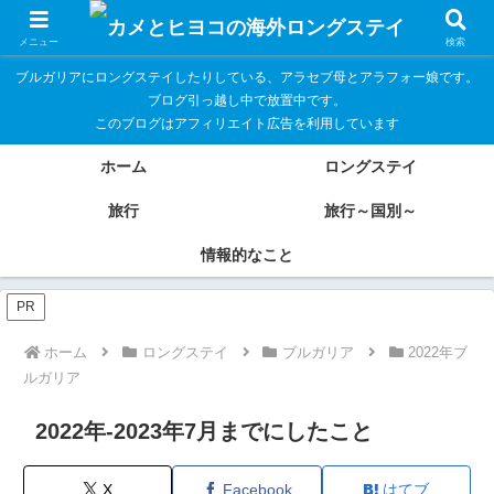
メニュー
検索
ブルガリアにロングステイしたりしている、アラセブ母とアラフォー娘です。
ブログ引っ越し中で放置中です。
このブログはアフィリエイト広告を利用しています
ホーム
ロングステイ
旅行
旅行～国別～
情報的なこと
PR
ホーム
ロングステイ
ブルガリア
2022年ブ
ルガリア
2022年-2023年7月までにしたこと
X
Facebook
はてブ