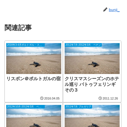
bunji_
関連記事
2016年3-4月ポルトガル・スペイン
2011年7月-2012年3月 ペナン
リスボン＠ポルトガルの宿
クリスマスシーズンのホテ
ル巡り バトゥフェリンギ
その３
2016.04.05
2011.12.26
2012年10月-2013年3月 ペナン
2011年7月 ブルガリア