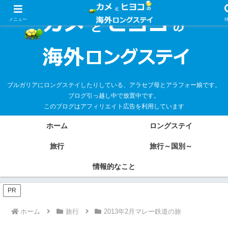
メニュー
ブルガリアにロングステイしたりしている、アラセブ母とアラフォー娘です。
ブログ引っ越し中で放置中です。
このブログはアフィリエイト広告を利用しています
ホーム
ロングステイ
旅行
旅行～国別～
情報的なこと
PR
ホーム
旅行
2013年2月マレー鉄道の旅