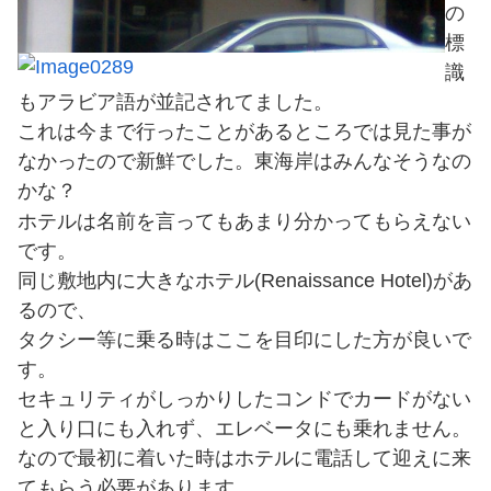
の
標
識
もアラビア語が並記されてました。
これは今まで行ったことがあるところでは見た事が
なかったので新鮮でした。東海岸はみんなそうなの
かな？
ホテルは名前を言ってもあまり分かってもらえない
です。
同じ敷地内に大きなホテル(Renaissance Hotel)があ
るので、
タクシー等に乗る時はここを目印にした方が良いで
す。
セキュリティがしっかりしたコンドでカードがない
と入り口にも入れず、エレベータにも乗れません。
なので最初に着いた時はホテルに電話して迎えに来
てもらう必要があります。