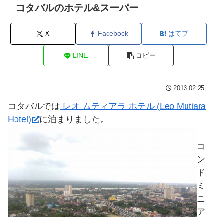
コタバルのホテル&スーパー
X
Facebook
はてブ
LINE
コピー
2013.02.25
コタバルでは
レオ ムティアラ ホテル (Leo Mutiara
Hotel)
に泊まりました。
コ
ン
ド
ミ
ニ
ア