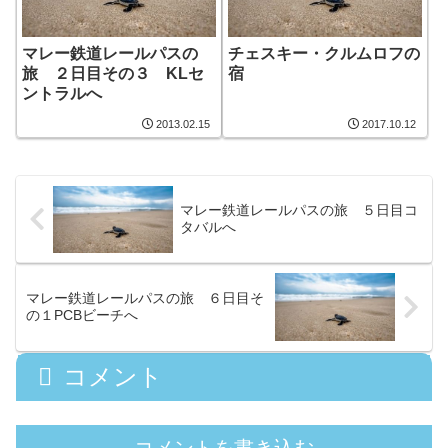
マレー鉄道レールパスの
チェスキー・クルムロフの
旅 ２日目その３ KLセ
宿
ントラルへ
2013.02.15
2017.10.12
マレー鉄道レールパスの旅 ５日目コ
タバルへ
マレー鉄道レールパスの旅 ６日目そ
の１PCBビーチへ
コメント
コメントを書き込む