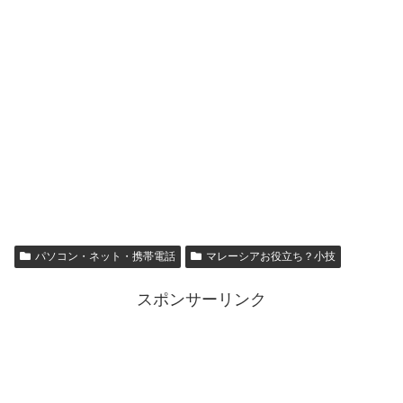
パソコン・ネット・携帯電話
マレーシアお役立ち？小技
スポンサーリンク