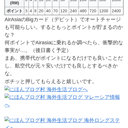
(RM)
ポイント
3
4
8
20
40
70
120
240
480
720
1200
2400
AirAsiaのBigカード（デビット）でオートチャージ
も可能らしい。するともっとポイントが貯まるのか
な？
何ポイントでAirasiaに乗れるか調べたら、衝撃的な
事実が…。（後日書く予定）
まあ、携帯代がポイントになるだけでも良いことだ
し、航空代が元々安いだけでも良しとするべきか
な。
ポチッと押してもらえると嬉しいです。