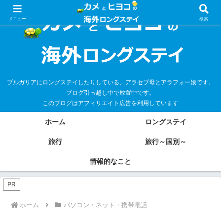
メニュー
検索
ブルガリアにロングステイしたりしている、アラセブ母とアラフォー娘です。
ブログ引っ越し中で放置中です。
このブログはアフィリエイト広告を利用しています
ホーム
ロングステイ
旅行
旅行～国別～
情報的なこと
PR
ホーム
パソコン・ネット・携帯電話