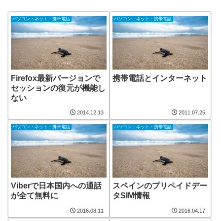
パソコン・ネット・携帯電話
パソコン・ネット・携帯電話
Firefox最新バージョンで
携帯電話とインターネット
セッションの復元が機能し
ない
2014.12.13
2011.07.25
パソコン・ネット・携帯電話
パソコン・ネット・携帯電話
Viberで日本国内への通話
スペインのプリペイドデー
が全て無料に
タSIM情報
2016.08.11
2016.04.17