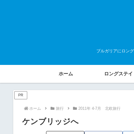
ブルガリアにロング
ホーム
ロングステイ
PR
ホーム
旅行
2011年 4-7月 北欧旅行
ケンブリッジへ