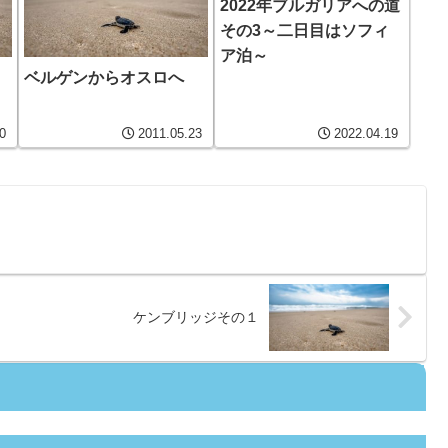
2022年ブルガリアへの道
その3～二日目はソフィ
ア泊～
ベルゲンからオスロへ
0
2011.05.23
2022.04.19
ケンブリッジその１