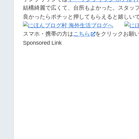
結構綺麗で広くて、台所もよかった。スタッ
良かったらポチッと押してもらえると嬉しい
スマホ・携帯の方は
こちら
をクリックお願
Sponsored Link