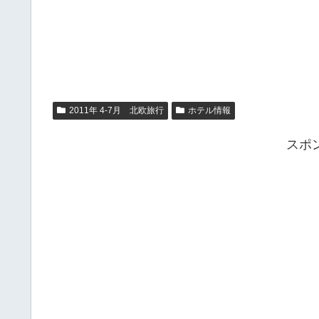
2011年 4-7月 北欧旅行
ホテル情報
スポ