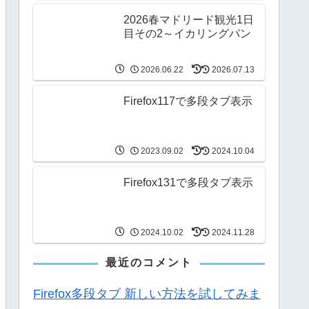
2026春マドリード観光1日
目その2～イカリングパン
2026.06.22
2026.07.13
Firefox117で多段タブ表示
2023.09.02
2024.10.04
Firefox131で多段タブ表示
2024.10.02
2024.11.28
最近のコメント
Firefox多段タブ 新しい方法を試してみま