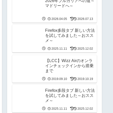
2026年ブルガリアへの道～
マドリードへ～
2026.04.05
2026.07.13
Firefox多段タブ 新しい方法
を試してみました～おスス
メ～
2025.11.11
2025.12.02
【LCC】Wizz Airのオンラ
インチェックインから搭乗
まで
2019.09.10
2019.10.19
Firefox多段タブ 新しい方法
を試してみました～おスス
メ～
2025.11.11
2025.12.02