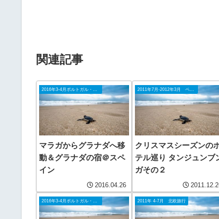
関連記事
2016年3-4月ポルトガル・スペイン
2011年7月-2012年3月 ペナン
マラガからグラナダへ移
クリスマスシーズンの
動＆グラナダの宿＠スペ
テル巡り タンジュンブ
イン
ガその２
2016.04.26
2011.12.2
2016年3-4月ポルトガル・スペイン
2011年 4-7月 北欧旅行