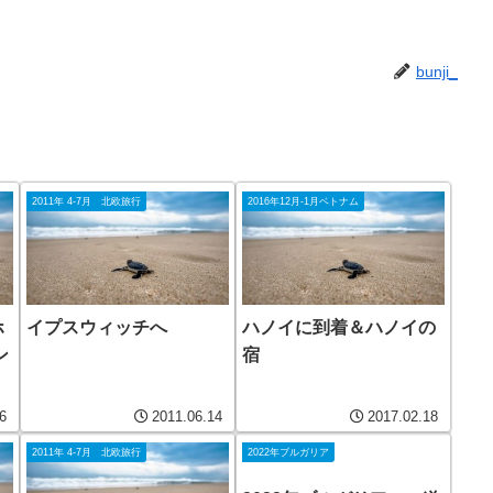
bunji_
2011年 4-7月 北欧旅行
2016年12月-1月ベトナム
ホ
イプスウィッチへ
ハノイに到着＆ハノイの
ン
宿
6
2011.06.14
2017.02.18
2011年 4-7月 北欧旅行
2022年ブルガリア