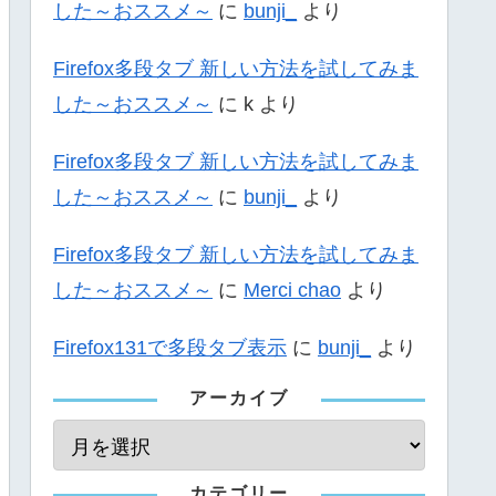
した～おススメ～
に
bunji_
より
Firefox多段タブ 新しい方法を試してみま
した～おススメ～
に
k
より
Firefox多段タブ 新しい方法を試してみま
した～おススメ～
に
bunji_
より
Firefox多段タブ 新しい方法を試してみま
した～おススメ～
に
Merci chao
より
Firefox131で多段タブ表示
に
bunji_
より
アーカイブ
カテゴリー