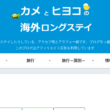
ステイしたりしている、アラセブ母とアラフォー娘です。ブログ引っ越
このブログはアフィリエイト広告を利用しています
旅行
旅行～国別～
情