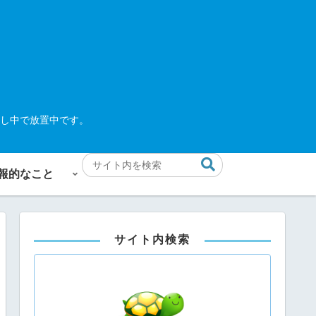
し中で放置中です。
報的なこと
サイト内検索