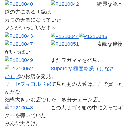
綺麗な並木
道の先にある川縁は
カモの天国になっていた。
フンがいっぱいだよ～
素敵な建物
がいっぱい。
またワガママを発見。
Superdry 極度乾燥（しなさ
い）
のお店を発見。
リーセフィヨルド
で見たあの人達はここで買った
んだな。
結構大きいお店でした。多分チェーン店。
この人はゴミ箱の中に入ってギ
ターを弾いていた
みんな大うけ。