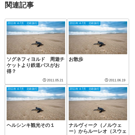
関連記事
2011年 4-7月 北欧旅行
2011年 4-7月 北欧旅行
ソグネフィヨルド 周遊チ
お散歩
ケットより鉄道パスがお
得？
2011.05.21
2011.06.19
2011年 4-7月 北欧旅行
2011年 4-7月 北欧旅行
ヘルシンキ観光その１
ナルヴィーク（ノルウェ
ー）からルーレオ（スウェ