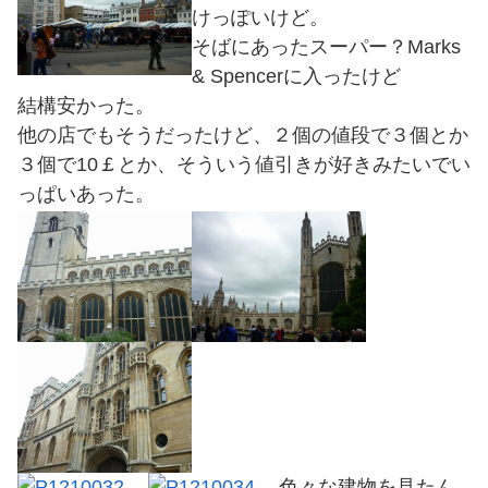
けっぽいけど。
そばにあったスーパー？Marks
& Spencerに入ったけど
結構安かった。
他の店でもそうだったけど、２個の値段で３個とか
３個で10￡とか、そういう値引きが好きみたいでい
っぱいあった。
色々な建物を見たん