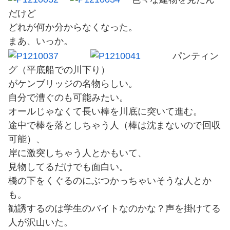
だけど
どれが何か分からなくなった。
まあ、いっか。
パンティン
グ（平底船での川下り）
がケンブリッジの名物らしい。
自分で漕ぐのも可能みたい。
オールじゃなくて長い棒を川底に突いて進む。
途中で棒を落としちゃう人（棒は沈まないので回収
可能）、
岸に激突しちゃう人とかもいて、
見物してるだけでも面白い。
橋の下をくぐるのにぶつかっちゃいそうな人とか
も。
勧誘するのは学生のバイトなのかな？声を掛けてる
人が沢山いた。