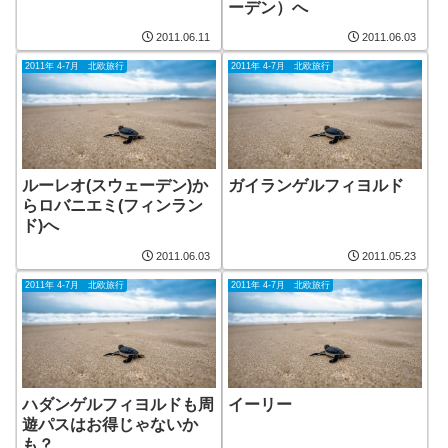
ーデン）へ
2011.06.11
2011.06.03
2011年 4-7月 北欧旅行
2011年 4-7月 北欧旅行
ルーレオ(スウェーデン)か
ガイランゲルフィヨルド
らロバニエミ(フィンラン
ド)へ
2011.06.03
2011.05.23
2011年 4-7月 北欧旅行
2011年 4-7月 北欧旅行
ハダンゲルフィヨルドも周
イーリー
遊パスはお得じゃないか
も？