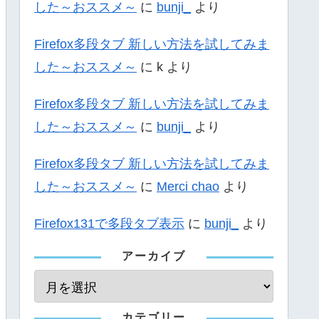
した～おススメ～
に
bunji_
より
Firefox多段タブ 新しい方法を試してみま
した～おススメ～
に
k
より
Firefox多段タブ 新しい方法を試してみま
した～おススメ～
に
bunji_
より
Firefox多段タブ 新しい方法を試してみま
した～おススメ～
に
Merci chao
より
Firefox131で多段タブ表示
に
bunji_
より
アーカイブ
カテゴリー