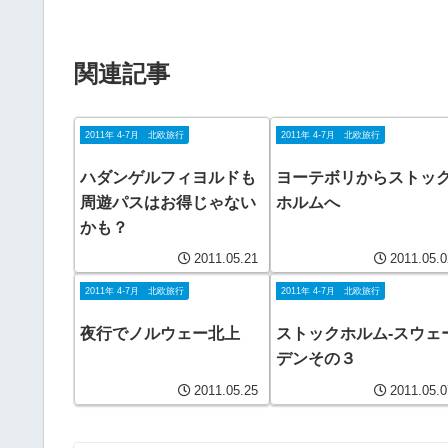
関連記事
2011年 4-7月 北欧旅行
2011年 4-7月 北欧旅行
ハダンゲルフィヨルドも
ヨーテボリからストッ
周遊パスはお得じゃない
ホルムへ
かも？
2011.05.21
2011.05.0
2011年 4-7月 北欧旅行
2011年 4-7月 北欧旅行
夜行でノルウェー北上
ストックホルム-スウェ
デンその３
2011.05.25
2011.05.0