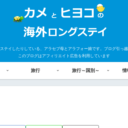
ステイしたりしている、アラセブ母とアラフォー娘です。ブログ引っ越
このブログはアフィリエイト広告を利用しています
旅行
旅行～国別～
情