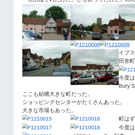
イプス
田舎町
今度は
Bury 
ここも結構大きな町だった。
ショッピングセンターがたくさんあった。
大きな市場もあった。
町はず
今度は