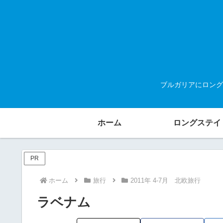
ブルガリアにロング
ホーム
ロングステイ
PR
ホーム
旅行
2011年 4-7月 北欧旅行
ラベナム