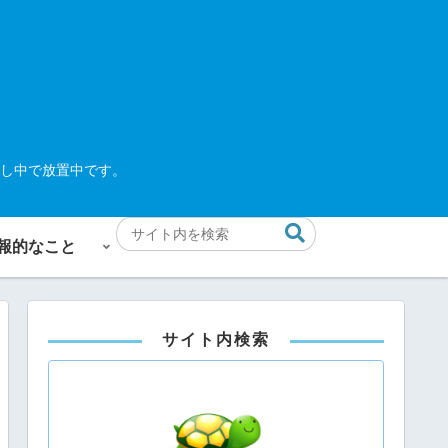
し中で放置中です。
報的なこと
サイト内検索