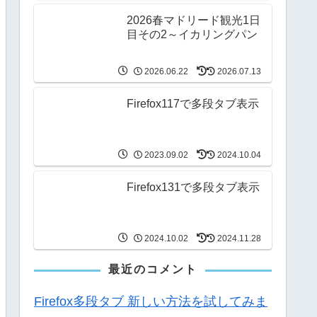
2026春マドリード観光1日
目その2～イカリングパン
2026.06.22
2026.07.13
Firefox117で多段タブ表示
2023.09.02
2024.10.04
Firefox131で多段タブ表示
2024.10.02
2024.11.28
最近のコメント
Firefox多段タブ 新しい方法を試してみま