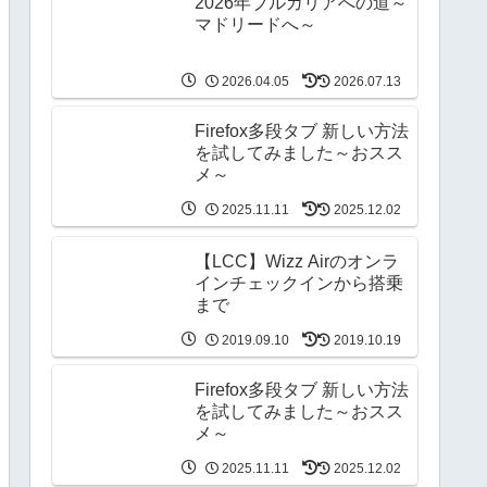
2026年ブルガリアへの道～
マドリードへ～
2026.04.05
2026.07.13
Firefox多段タブ 新しい方法
を試してみました～おスス
メ～
2025.11.11
2025.12.02
【LCC】Wizz Airのオンラ
インチェックインから搭乗
まで
2019.09.10
2019.10.19
Firefox多段タブ 新しい方法
を試してみました～おスス
メ～
2025.11.11
2025.12.02