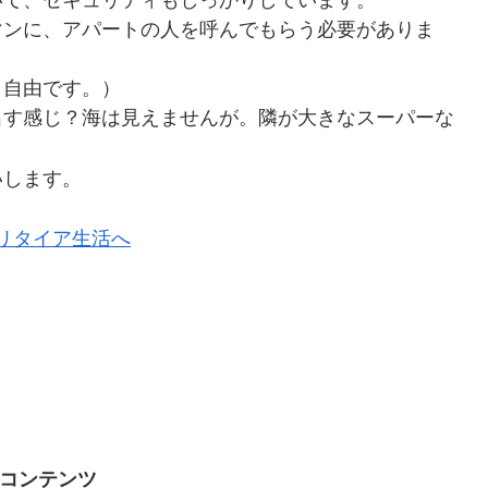
いて、セキュリティもしっかりしています。
マンに、アパートの人を呼んでもらう必要がありま
り自由です。）
出す感じ？海は見えませんが。隣が大きなスーパーな
いします。
コンテンツ