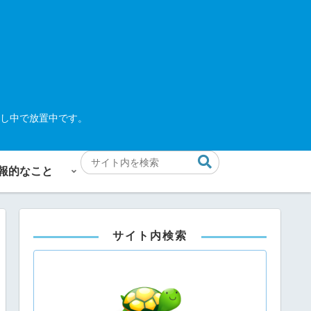
し中で放置中です。
報的なこと
サイト内検索