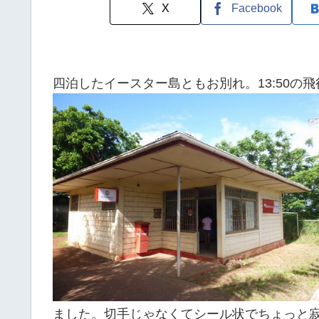
X
Facebook
四泊したイースター島ともお別れ。13:50の
ました。切手じゃなくてシール状でちょっと