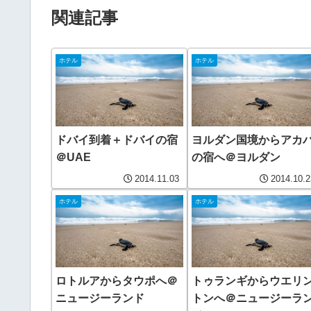
関連記事
ホテル
ホテル
ドバイ到着＋ドバイの宿
ヨルダン国境からアカ
＠UAE
の宿へ＠ヨルダン
2014.11.03
2014.10.2
ホテル
ホテル
ロトルアからタウポへ＠
トゥランギからウエリ
ニュージーランド
トンへ＠ニュージーラ