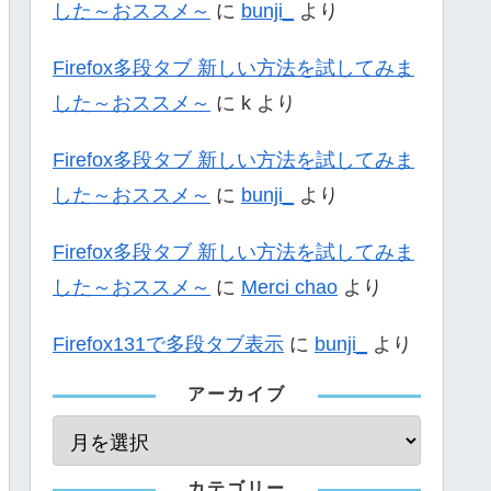
した～おススメ～
に
bunji_
より
Firefox多段タブ 新しい方法を試してみま
した～おススメ～
に
k
より
Firefox多段タブ 新しい方法を試してみま
した～おススメ～
に
bunji_
より
Firefox多段タブ 新しい方法を試してみま
した～おススメ～
に
Merci chao
より
Firefox131で多段タブ表示
に
bunji_
より
アーカイブ
カテゴリー