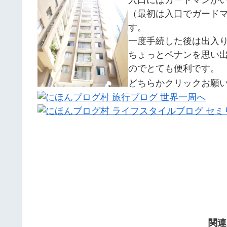
入口にはガードマンが
（最初は入口でガード
す。
一度手続した後は出入
ちょっとペナンを思い
のでとても便利です。
どちらかクリックお願
関連