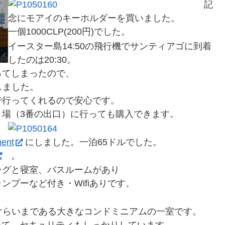
記
念にモアイのキーホルダーを買いました。
一個1000CLP(200円)でした。
イースター島14:50の飛行機でサンティアゴに到着
したのは20:30。
ってしまったので、
しました。
前まで行ってくれるので安心です。
場（3番の出口）に行っても購入できます。
ment
にしました。一泊65ドルでした。
。
ングと寝室、バスルームがあり
プーなど付き・Wifiありです。
ぐらいまである大きなコンドミニアムの一室です。