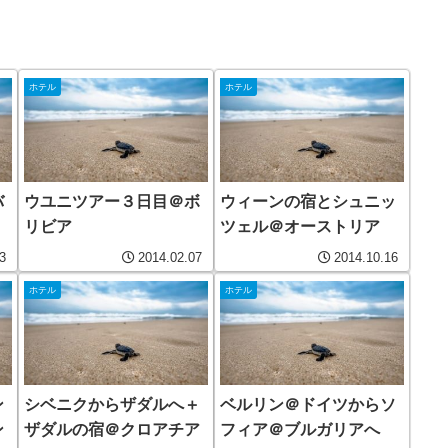
ホテル
ホテル
バ
ウユニツアー３日目＠ボ
ウィーンの宿とシュニッ
リビア
ツェル＠オーストリア
3
2014.02.07
2014.10.16
ホテル
ホテル
ン
シベニクからザダルへ＋
ベルリン＠ドイツからソ
ン
ザダルの宿＠クロアチア
フィア＠ブルガリアへ