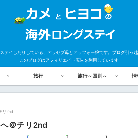
ステイしたりしている、アラセブ母とアラフォー娘です。ブログ引っ越
このブログはアフィリエイト広告を利用しています
旅行
旅行～国別～
情
チリ2nd
へ＠チリ2nd