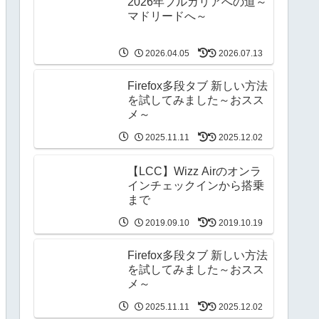
2026年ブルガリアへの道～
マドリードへ～
2026.04.05
2026.07.13
Firefox多段タブ 新しい方法
を試してみました～おスス
メ～
2025.11.11
2025.12.02
【LCC】Wizz Airのオンラ
インチェックインから搭乗
まで
2019.09.10
2019.10.19
Firefox多段タブ 新しい方法
を試してみました～おスス
メ～
2025.11.11
2025.12.02