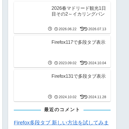
2026春マドリード観光1日
目その2～イカリングパン
2026.06.22
2026.07.13
Firefox117で多段タブ表示
2023.09.02
2024.10.04
Firefox131で多段タブ表示
2024.10.02
2024.11.28
最近のコメント
Firefox多段タブ 新しい方法を試してみま