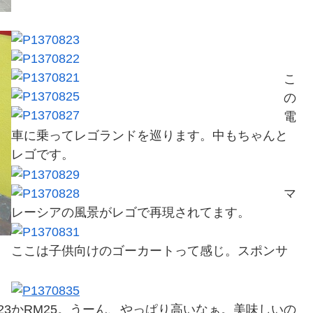
こ
の
電
車に乗ってレゴランドを巡ります。中もちゃんと
レゴです。
マ
レーシアの風景がレゴで再現されてます。
ここは子供向けのゴーカートって感じ。スポンサ
3かRM25。うーん、やっぱり高いなぁ。美味しいの