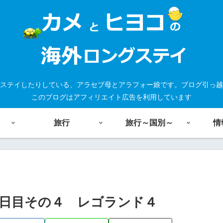
ステイしたりしている、アラセブ母とアラフォー娘です。ブログ引っ越
このブログはアフィリエイト広告を利用しています
旅行
旅行～国別～
情
日目その４ レゴランド４