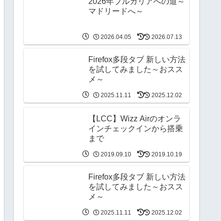
2026年ブルガリアへの道～
マドリードへ～
2026.04.05
2026.07.13
Firefox多段タブ 新しい方法
を試してみました～おスス
メ～
2025.11.11
2025.12.02
【LCC】Wizz Airのオンラ
インチェックインから搭乗
まで
2019.09.10
2019.10.19
Firefox多段タブ 新しい方法
を試してみました～おスス
メ～
2025.11.11
2025.12.02