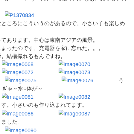
なところにこういうのがあるので、小さい子も楽しめ
ってあります。中心は東南アジアの風景。
しまったのです、充電器を家に忘れた。。。
影。結構撮れるもんですね。
う
ぎゃ～水○体が～
ます。小さいのも作り込まれてます。
りました。