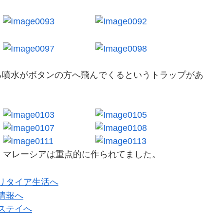
る噴水がボタンの方へ飛んでくるというトラップがあ
マレーシアは重点的に作られてました。