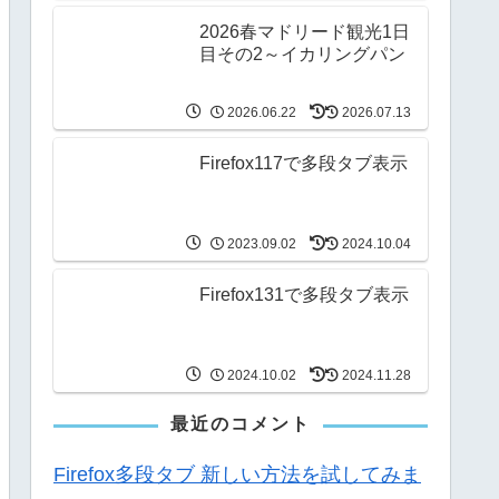
2026春マドリード観光1日
目その2～イカリングパン
2026.06.22
2026.07.13
Firefox117で多段タブ表示
2023.09.02
2024.10.04
Firefox131で多段タブ表示
2024.10.02
2024.11.28
最近のコメント
Firefox多段タブ 新しい方法を試してみま