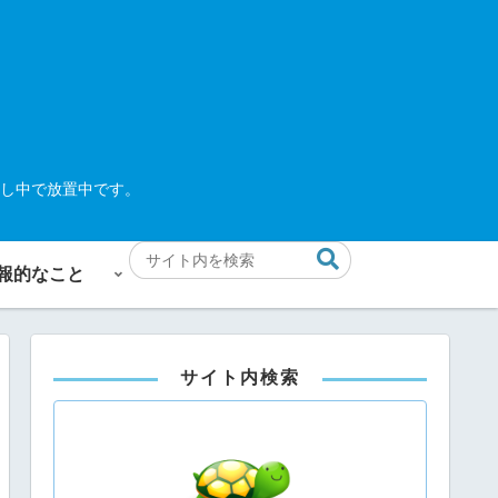
し中で放置中です。
報的なこと
サイト内検索