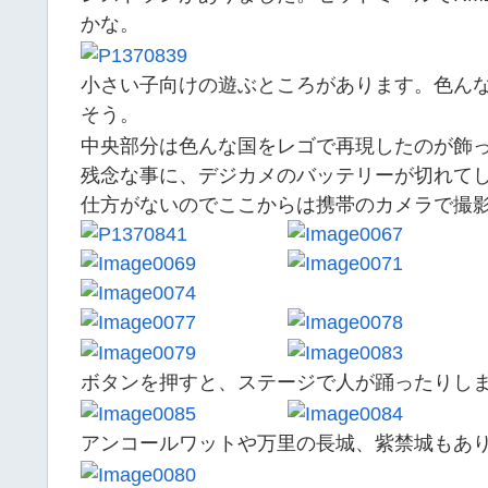
かな。
小さい子向けの遊ぶところがあります。色ん
そう。
中央部分は色んな国をレゴで再現したのが飾
残念な事に、デジカメのバッテリーが切れて
仕方がないのでここからは携帯のカメラで撮
ボタンを押すと、ステージで人が踊ったりし
アンコールワットや万里の長城、紫禁城もあ