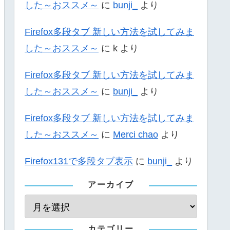
した～おススメ～
に
bunji_
より
Firefox多段タブ 新しい方法を試してみま
した～おススメ～
に
k
より
Firefox多段タブ 新しい方法を試してみま
した～おススメ～
に
bunji_
より
Firefox多段タブ 新しい方法を試してみま
した～おススメ～
に
Merci chao
より
Firefox131で多段タブ表示
に
bunji_
より
アーカイブ
カテゴリー