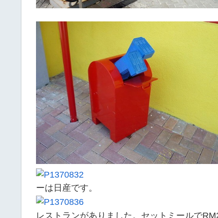
ーは日産です。
レストランがありました。セットミールでRM2