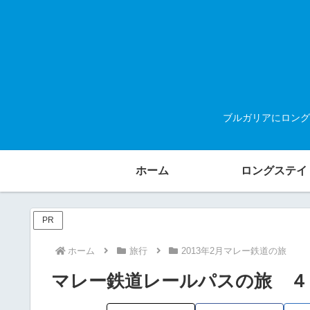
ブルガリアにロング
ホーム
ロングステイ
PR
ホーム
旅行
2013年2月マレー鉄道の旅
マレー鉄道レールパスの旅 ４