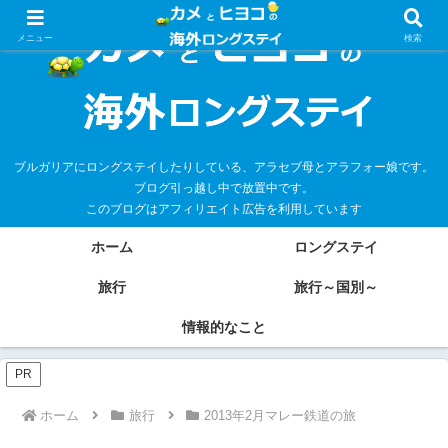
メニュー
検索
ブルガリアにロングステイしたりしている、アラセブ母とアラフォー娘です。
ブログ引っ越し中で放置中です。
このブログはアフィリエイト広告を利用しています
ホーム
ロングステイ
旅行
旅行～国別～
情報的なこと
PR
ホーム
旅行
2013年2月マレー鉄道の旅