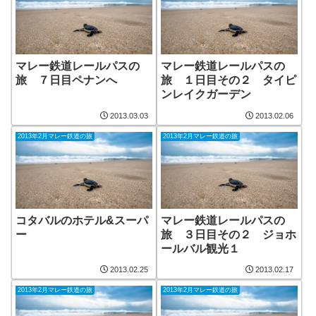
マレー鉄道レールパスの
マレー鉄道レールパスの
旅 ７日目ペナンへ
旅 １日目その２ タイピ
ンレイクガーデン
2013.03.03
2013.02.06
2013年2月マレー鉄道の旅
2013年2月マレー鉄道の旅
コタバルのホテル&スーパ
マレー鉄道レールパスの
ー
旅 ３日目その２ ジョホ
ールバル観光１
2013.02.25
2013.02.17
2013年2月マレー鉄道の旅
2013年2月マレー鉄道の旅