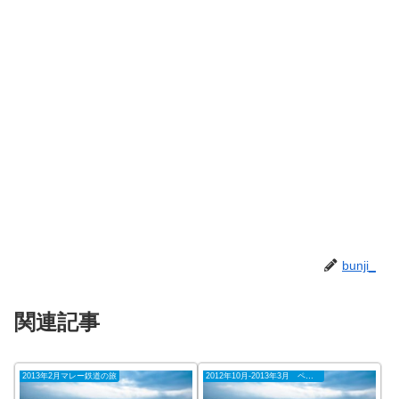
bunji_
関連記事
2013年2月マレー鉄道の旅
2012年10月-2013年3月 ペナン