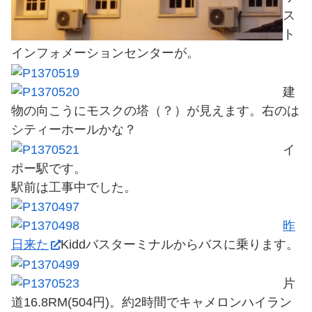
ス
ト
インフォメーションセンターが。
建
物の向こうにモスクの塔（？）が見えます。右のは
シティーホールかな？
イ
ポー駅です。
駅前は工事中でした。
昨
日来た
Kiddバスターミナルからバスに乗ります。
片
道16.8RM(504円)。約2時間でキャメロンハイラン