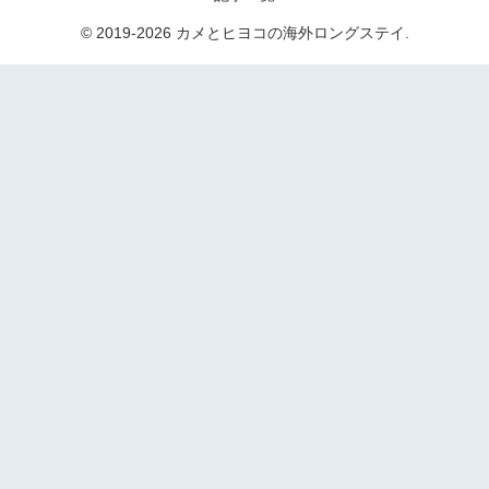
© 2019-2026 カメとヒヨコの海外ロングステイ.