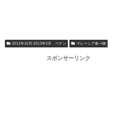
2012年10月-2013年3月 ペナン
マレーシア食べ物
スポンサーリンク