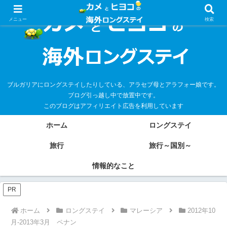
メニュー
検索
ブルガリアにロングステイしたりしている、アラセブ母とアラフォー娘です。
ブログ引っ越し中で放置中です。
このブログはアフィリエイト広告を利用しています
ホーム
ロングステイ
旅行
旅行～国別～
情報的なこと
PR
ホーム
ロングステイ
マレーシア
2012年10
月-2013年3月 ペナン