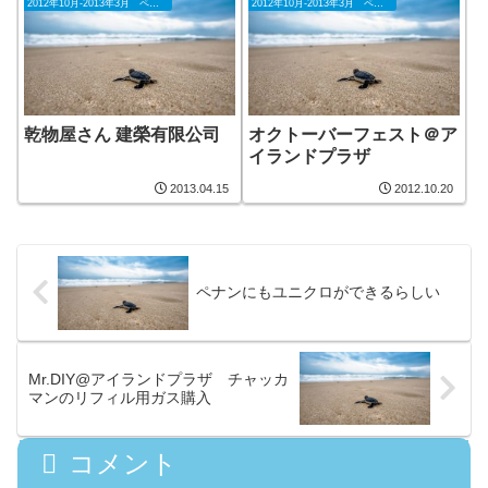
2012年10月-2013年3月 ペナン
2012年10月-2013年3月 ペナン
乾物屋さん 建榮有限公司
オクトーバーフェスト＠ア
イランドプラザ
2013.04.15
2012.10.20
ペナンにもユニクロができるらしい
Mr.DIY@アイランドプラザ チャッカ
マンのリフィル用ガス購入
コメント