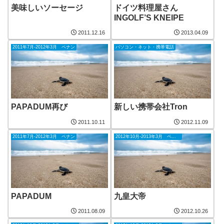
美味しいソーセージ
ドイツ料理屋さん
INGOLF’S KNEIPE
2011.12.16
2013.04.09
2011年7月-2012年3月 ペナン
パソコン・ネット・携帯電話
PAPADUM再び
新しい携帯会社Tron
2011.10.11
2012.11.09
2011年7月-2012年3月 ペナン
2012年10月-2013年3月 ペナン
PAPADUM
九皇大帝
2011.08.09
2012.10.26