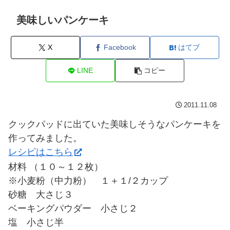
美味しいパンケーキ
X
Facebook
はてブ
LINE
コピー
2011.11.08
クックパッドに出ていた美味しそうなパンケーキを
作ってみました。
レシピはこちら
材料 （１０～１２枚）
※小麦粉（中力粉） １＋１/２カップ
砂糖 大さじ３
ベーキングパウダー 小さじ２
塩 小さじ半