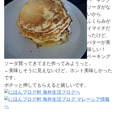
ソーダがな
いから
ふくらみが
イマイチだ
ったけど、
バターが美
味しい！
ベーキング
ソーダ買ってきてまた作ってみようっと。
←美味しそうに見えないけど、ホント美味しかった
です。
ポチッと押してもらえると嬉しいです。