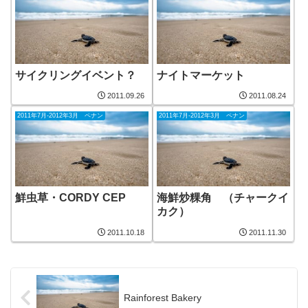
サイクリングイベント？
ナイトマーケット
2011.09.26
2011.08.24
2011年7月-2012年3月 ペナン
2011年7月-2012年3月 ペナン
鮮虫草・CORDY CEP
海鮮炒粿角 （チャークイ
カク）
2011.10.18
2011.11.30
Rainforest Bakery