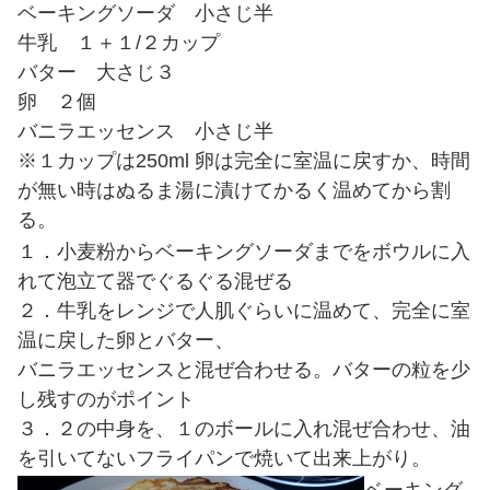
ベーキングソーダ 小さじ半
牛乳 １＋１/２カップ
バター 大さじ３
卵 ２個
バニラエッセンス 小さじ半
※１カップは250ml 卵は完全に室温に戻すか、時間
が無い時はぬるま湯に漬けてかるく温めてから割
る。
１．小麦粉からベーキングソーダまでをボウルに入
れて泡立て器でぐるぐる混ぜる
２．牛乳をレンジで人肌ぐらいに温めて、完全に室
温に戻した卵とバター、
バニラエッセンスと混ぜ合わせる。バターの粒を少
し残すのがポイント
３．２の中身を、１のボールに入れ混ぜ合わせ、油
を引いてないフライパンで焼いて出来上がり。
ベーキング