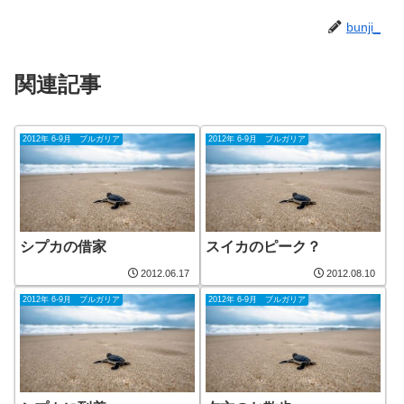
bunji_
関連記事
2012年 6-9月 ブルガリア
2012年 6-9月 ブルガリア
シプカの借家
スイカのピーク？
2012.06.17
2012.08.10
2012年 6-9月 ブルガリア
2012年 6-9月 ブルガリア