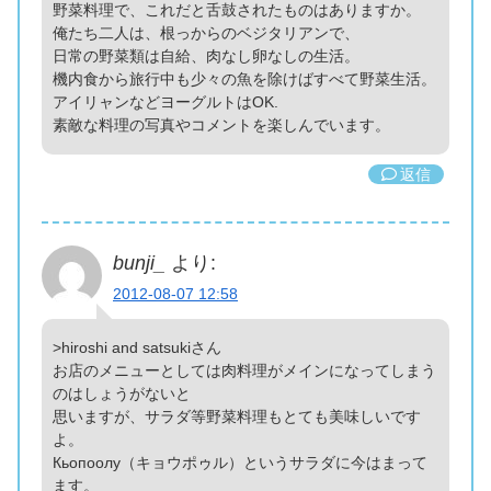
野菜料理で、これだと舌鼓されたものはありますか。
俺たち二人は、根っからのベジタリアンで、
日常の野菜類は自給、肉なし卵なしの生活。
機内食から旅行中も少々の魚を除けばすべて野菜生活。
アイリャンなどヨーグルトはOK.
素敵な料理の写真やコメントを楽しんでいます。
返信
bunji_
より:
2012-08-07 12:58
>hiroshi and satsukiさん
お店のメニューとしては肉料理がメインになってしまう
のはしょうがないと
思いますが、サラダ等野菜料理もとても美味しいです
よ。
Кьопоолу（キョウポゥル）というサラダに今はまって
ます。