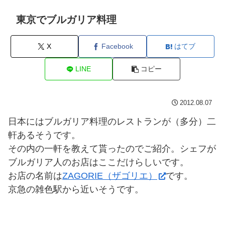
東京でブルガリア料理
X
Facebook
はてブ
LINE
コピー
2012.08.07
日本にはブルガリア料理のレストランが（多分）二
軒あるそうです。
その内の一軒を教えて貰ったのでご紹介。シェフが
ブルガリア人のお店はここだけらしいです。
お店の名前は
ZAGORIE（ザゴリエ）
です。
京急の雑色駅から近いそうです。