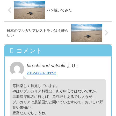
パン焼いてみた
日本のブルガリアレストランは４軒ら
しい
コメント
hiroshi and satsuki
より:
2012-08-07 09:52
毎回楽しく拝見しています。
やはりブルガリア料理は、肉が中心ではないですか。
黒海沿岸地方に行けば、魚料理もあるでしょうが…
ブルガリアは農業国だと聞いていますので、おいしい野
菜や果物が、
豊富なんでしょうね。