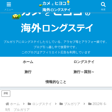
メニュー
検索
ブルガリアにロングステイしたりしている、アラセブ母とアラフォー娘です。
ブログ引っ越し中で放置中です。
このブログはアフィリエイト広告を利用しています
ホーム
ロングステイ
旅行
旅行～国別～
情報的なこと
PR
ホーム
ロングステイ
ブルガリア
2012年 6-
9月 ブルガリア