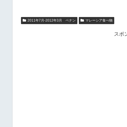
2011年7月-2012年3月 ペナン
マレーシア食べ物
スポ