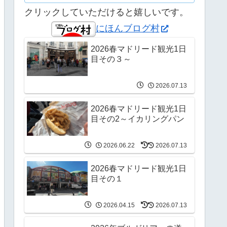
クリックしていただけると嬉しいです。
にほんブログ村
2026春マドリード観光1日
目その３～
2026.07.13
2026春マドリード観光1日
目その2～イカリングパン
2026.06.22
2026.07.13
2026春マドリード観光1日
目その１
2026.04.15
2026.07.13