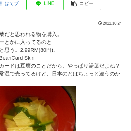
はてブ
LINE
コピー
2011.10.24
葉だと思われる物を購入。
ーとかに入ってるのと
思う。2.99RM(80円)。
anCard Skin
カードは豆腐のことだから、やっぱり湯葉だよね？
常温で売ってるけど、日本のとはちょっと違うのか