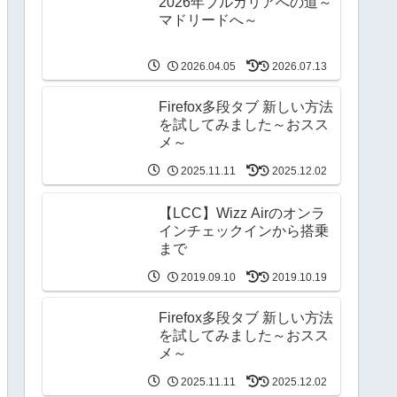
2026年ブルガリアへの道～
マドリードへ～
2026.04.05
2026.07.13
Firefox多段タブ 新しい方法
を試してみました～おスス
メ～
2025.11.11
2025.12.02
【LCC】Wizz Airのオンラ
インチェックインから搭乗
まで
2019.09.10
2019.10.19
Firefox多段タブ 新しい方法
を試してみました～おスス
メ～
2025.11.11
2025.12.02