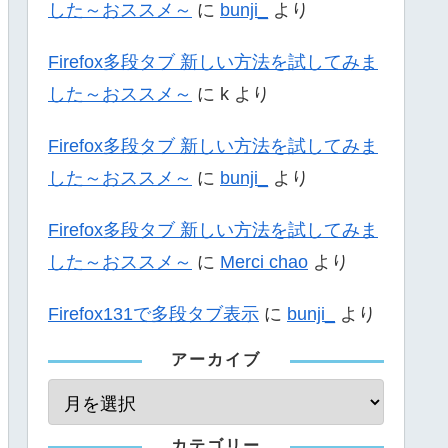
した～おススメ～
に
bunji_
より
Firefox多段タブ 新しい方法を試してみま
した～おススメ～
に
k
より
Firefox多段タブ 新しい方法を試してみま
した～おススメ～
に
bunji_
より
Firefox多段タブ 新しい方法を試してみま
した～おススメ～
に
Merci chao
より
Firefox131で多段タブ表示
に
bunji_
より
アーカイブ
カテゴリー