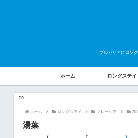
ブルガリアにロング
ホーム
ロングステイ
PR
ホーム
ロングステイ
マレーシア
20
湯葉