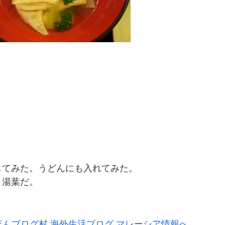
してみた。うどんにも入れてみた。
り湯葉だ。