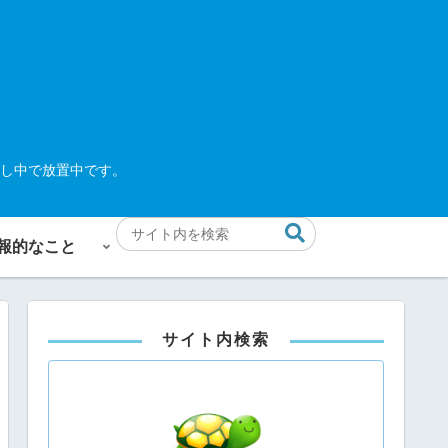
し中で放置中です。
報的なこと
サイト内検索