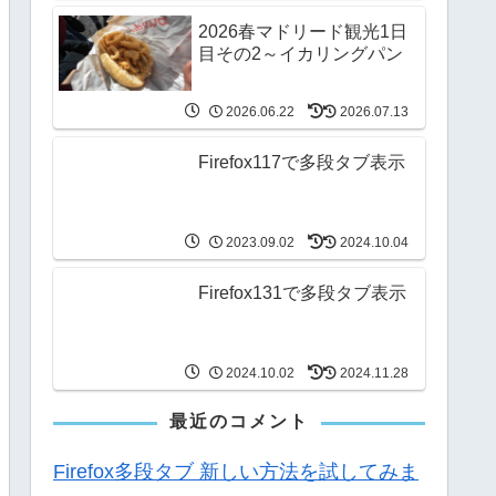
2026春マドリード観光1日
目その2～イカリングパン
2026.06.22
2026.07.13
Firefox117で多段タブ表示
2023.09.02
2024.10.04
Firefox131で多段タブ表示
2024.10.02
2024.11.28
最近のコメント
Firefox多段タブ 新しい方法を試してみま