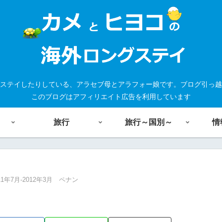
ステイしたりしている、アラセブ母とアラフォー娘です。ブログ引っ越
このブログはアフィリエイト広告を利用しています
旅行
旅行～国別～
情
11年7月-2012年3月 ペナン