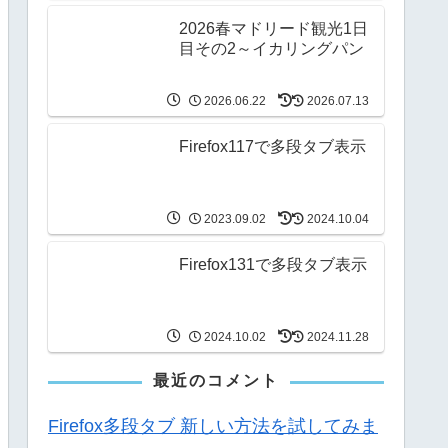
2026春マドリード観光1日
目その2～イカリングパン
2026.06.22
2026.07.13
Firefox117で多段タブ表示
2023.09.02
2024.10.04
Firefox131で多段タブ表示
2024.10.02
2024.11.28
最近のコメント
Firefox多段タブ 新しい方法を試してみま