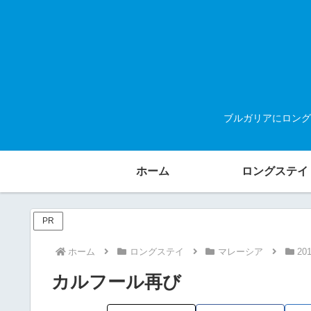
ブルガリアにロング
ホーム
ロングステイ
PR
ホーム
ロングステイ
マレーシア
20
カルフール再び