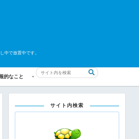
し中で放置中です。
報的なこと
サイト内検索