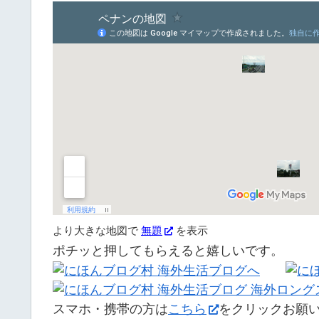
より大きな地図で
無題
を表示
ポチッと押してもらえると嬉しいです。
スマホ・携帯の方は
こちら
をクリックお願