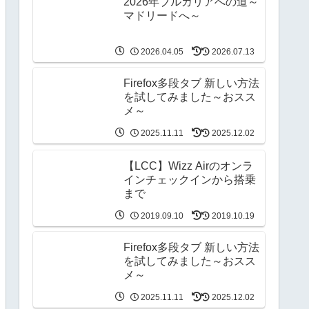
2026年ブルガリアへの道～
マドリードへ～
2026.04.05
2026.07.13
Firefox多段タブ 新しい方法
を試してみました～おスス
メ～
2025.11.11
2025.12.02
【LCC】Wizz Airのオンラ
インチェックインから搭乗
まで
2019.09.10
2019.10.19
Firefox多段タブ 新しい方法
を試してみました～おスス
メ～
2025.11.11
2025.12.02