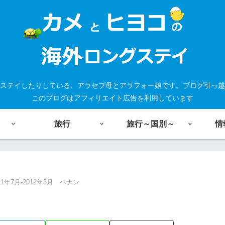
ステイしたりしている、アラセブ母とアラフォー娘です。ブログ引っ越
このブログはアフィリエイト広告を利用しています
旅行
旅行～国別～
情
11年7月-2012年3月 ペナン