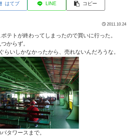
はてブ
LINE
コピー
2011.10.24
ュポテトが終わってしまったので買いに行った。
見つからず。
個ぐらいしかなかったから、売れないんだろうな。
のバタワースまで。