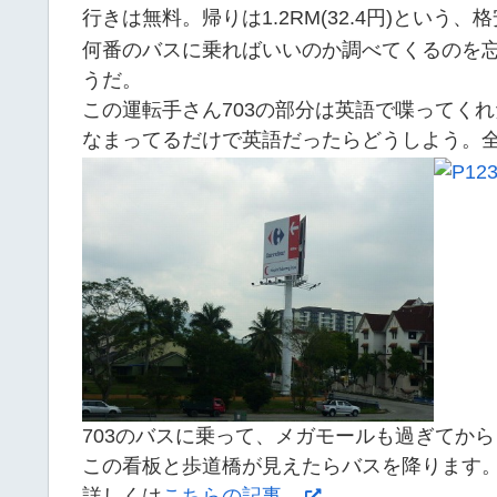
行きは無料。帰りは1.2RM(32.4円)という
何番のバスに乗ればいいのか調べてくるのを忘
うだ。
この運転手さん703の部分は英語で喋ってく
なまってるだけで英語だったらどうしよう。
703のバスに乗って、メガモールも過ぎてから
この看板と歩道橋が見えたらバスを降ります
詳しくは
こちらの記事。