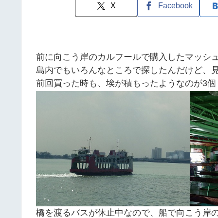
X
Facebook
前に向こう岸のカルフールで購入したマッシ
島内でもいろんなところで探したんだけど、
前回買った時も、埃が積もったようなのが3
橋を渡るバスが休止中なので、船で向こう岸