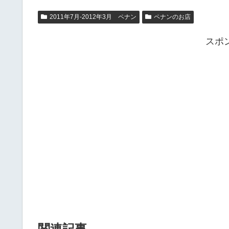
2011年7月-2012年3月 ペナン
ペナンのお店
スポ
関連記事