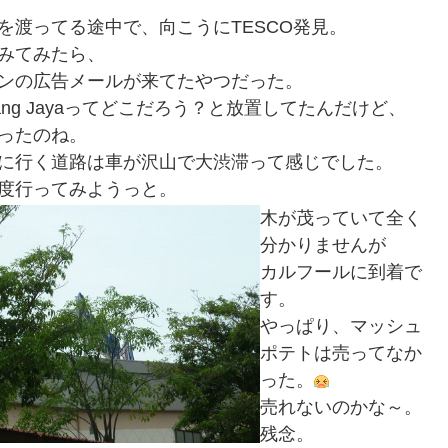
を渡ってる途中で、向こうにTESCO発見。
みてみたら、
ンの広告メールが来てたやつだった。
erang Jayaってどこだろう？と放置してたんだけど、
ったのね。
に行く道路は車が沢山で大渋滞って感じでした。
度行ってみようっと。
木が茂っていて全く
分かりませんが
カルフールに到着で
す。
やっぱり、マッシュ
ポテトは売ってなか
った。
売れないのかな～。
残念。