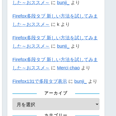
した～おススメ～
に
bunji_
より
Firefox多段タブ 新しい方法を試してみま
した～おススメ～
に
k
より
Firefox多段タブ 新しい方法を試してみま
した～おススメ～
に
bunji_
より
Firefox多段タブ 新しい方法を試してみま
した～おススメ～
に
Merci chao
より
Firefox131で多段タブ表示
に
bunji_
より
アーカイブ
カテゴリー