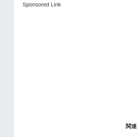
Sponsored Link
関連