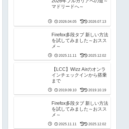
2026年ブルガリアへの道～
マドリードへ～
2026.04.05
2026.07.13
Firefox多段タブ 新しい方法
を試してみました～おスス
メ～
2025.11.11
2025.12.02
【LCC】Wizz Airのオンラ
インチェックインから搭乗
まで
2019.09.10
2019.10.19
Firefox多段タブ 新しい方法
を試してみました～おスス
メ～
2025.11.11
2025.12.02