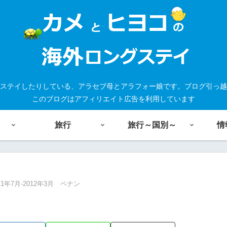
ステイしたりしている、アラセブ母とアラフォー娘です。ブログ引っ越
このブログはアフィリエイト広告を利用しています
旅行
旅行～国別～
情
11年7月-2012年3月 ペナン