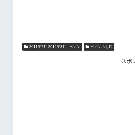
2011年7月-2012年3月 ペナン
ペナンのお店
スポ