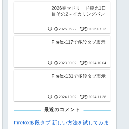
2026春マドリード観光1日
目その2～イカリングパン
2026.06.22
2026.07.13
Firefox117で多段タブ表示
2023.09.02
2024.10.04
Firefox131で多段タブ表示
2024.10.02
2024.11.28
最近のコメント
Firefox多段タブ 新しい方法を試してみま