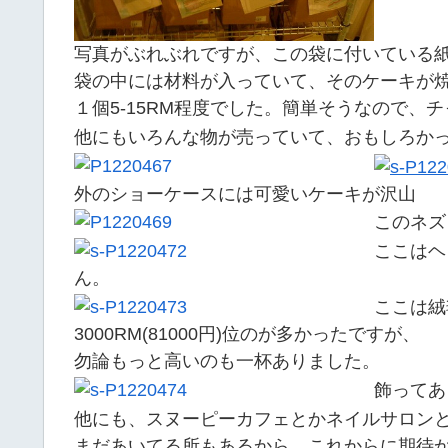
写真がぶれぶれですが、この袋に付いている
袋の中には材料が入っていて、そのケーキが
１個5-15RM程度でした。簡単そうなので、
他にもいろんな物が売っていて、おもしろか
外のショーケースには可愛いケーキが沢山
このネズ
ここはヘ
ん。
ここは絨
3000RM(81000円)位のが多かったですが、
勿論もっと高いのも一杯ありました。
飾ってあ
他にも、スヌーピーカフェとかネイルサロン
まだあいてる所もあるから、これからに期待