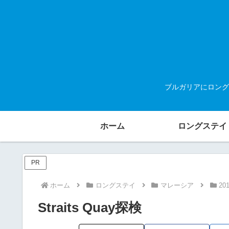
ブルガリアにロング
ホーム
ロングステイ
PR
ホーム
ロングステイ
マレーシア
20
Straits Quay探検