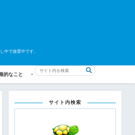
し中で放置中です。
報的なこと
サイト内検索