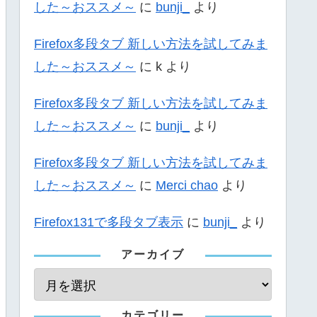
した～おススメ～
に
bunji_
より
Firefox多段タブ 新しい方法を試してみま
した～おススメ～
に
k
より
Firefox多段タブ 新しい方法を試してみま
した～おススメ～
に
bunji_
より
Firefox多段タブ 新しい方法を試してみま
した～おススメ～
に
Merci chao
より
Firefox131で多段タブ表示
に
bunji_
より
アーカイブ
カテゴリー