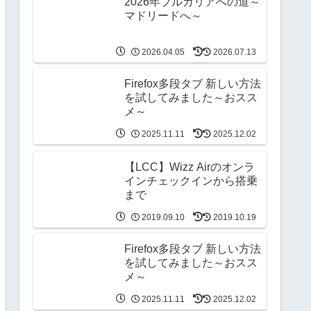
2026年ブルガリアへの道～
マドリードへ～
2026.04.05
2026.07.13
Firefox多段タブ 新しい方法
を試してみました～おスス
メ～
2025.11.11
2025.12.02
【LCC】Wizz Airのオンラ
インチェックインから搭乗
まで
2019.09.10
2019.10.19
Firefox多段タブ 新しい方法
を試してみました～おスス
メ～
2025.11.11
2025.12.02