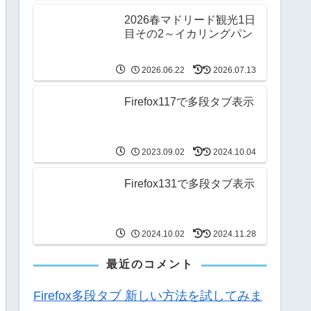
2026春マドリード観光1日
目その2～イカリングパン
2026.06.22
2026.07.13
Firefox117で多段タブ表示
2023.09.02
2024.10.04
Firefox131で多段タブ表示
2024.10.02
2024.11.28
最近のコメント
Firefox多段タブ 新しい方法を試してみま