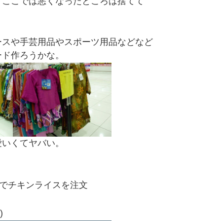
、ここでは悪くなったところは捨てて
ースや手芸用品やスポーツ用品などなど
ード作ろうかな。
愛いくてヤバい。
。
でチキンライスを注文
)