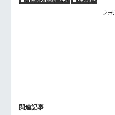
2011年7月-2012年3月 ペナン
ペナンのお店
スポ
関連記事