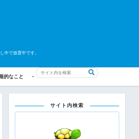
し中で放置中です。
報的なこと
サイト内検索