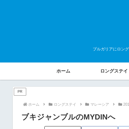
ブルガリアにロング
ホーム
ロングステイ
PR
ホーム
ロングステイ
マレーシア
20
ブキジャンブルのMYDINへ