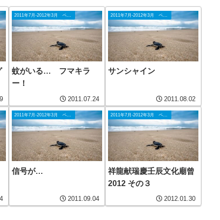
2011年7月-2012年3月 ペナン
2011年7月-2012年3月 ペナン
グ
蚊がいる… フマキラ
サンシャイン
ー！
9
2011.07.24
2011.08.02
2011年7月-2012年3月 ペナン
2011年7月-2012年3月 ペナン
信号が…
祥龍献瑞慶壬辰文化廟曾
2012 その３
4
2011.09.04
2012.01.30