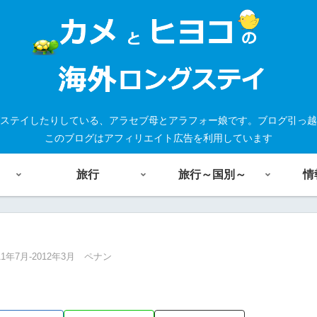
ステイしたりしている、アラセブ母とアラフォー娘です。ブログ引っ越
このブログはアフィリエイト広告を利用しています
旅行
旅行～国別～
情
11年7月-2012年3月 ペナン