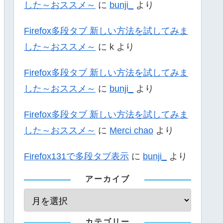
した～おススメ～
に
bunji_
より
Firefox多段タブ 新しい方法を試してみま
した～おススメ～
に
k
より
Firefox多段タブ 新しい方法を試してみま
した～おススメ～
に
bunji_
より
Firefox多段タブ 新しい方法を試してみま
した～おススメ～
に
Merci chao
より
Firefox131で多段タブ表示
に
bunji_
より
アーカイブ
カテゴリー