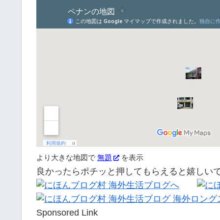
より大きな地図で
無題
を表示
良かったらポチッと押してもらえると嬉しい
Sponsored Link