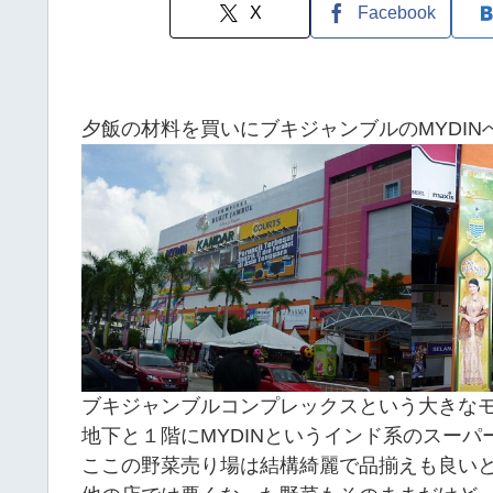
X
Facebook
夕飯の材料を買いにブキジャンブルのMYDIN
ブキジャンブルコンプレックスという大きな
地下と１階にMYDINというインド系のスーパ
ここの野菜売り場は結構綺麗で品揃えも良い