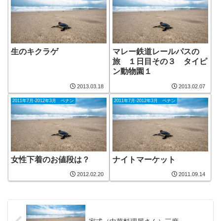
生のキクラゲ
マレー鉄道レールパスの
旅 １日目その３ タイピ
ン動物園１
2013.03.18
2013.02.07
2011年7月-2012年3月 ペナン
2011年7月-2012年3月 ペナン
女性下着のお値段は？
ナイトマーケット
2012.02.20
2011.09.14