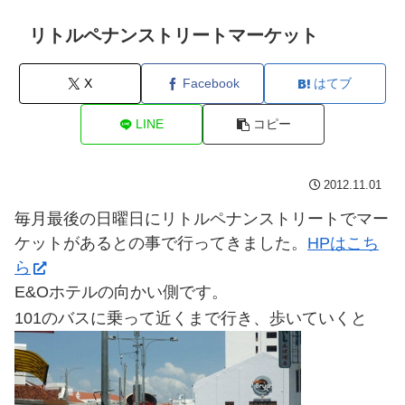
リトルペナンストリートマーケット
X
Facebook
はてブ
LINE
コピー
2012.11.01
毎月最後の日曜日にリトルペナンストリートでマー
ケットがあるとの事で行ってきました。
HPはこち
ら
E&Oホテルの向かい側です。
101のバスに乗って近くまで行き、歩いていくと