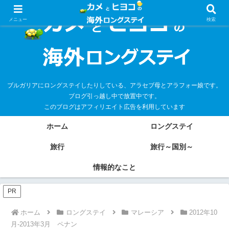
メニュー
検索
ブルガリアにロングステイしたりしている、アラセブ母とアラフォー娘です。
ブログ引っ越し中で放置中です。
このブログはアフィリエイト広告を利用しています
ホーム
ロングステイ
旅行
旅行～国別～
情報的なこと
PR
ホーム
ロングステイ
マレーシア
2012年10
月-2013年3月 ペナン