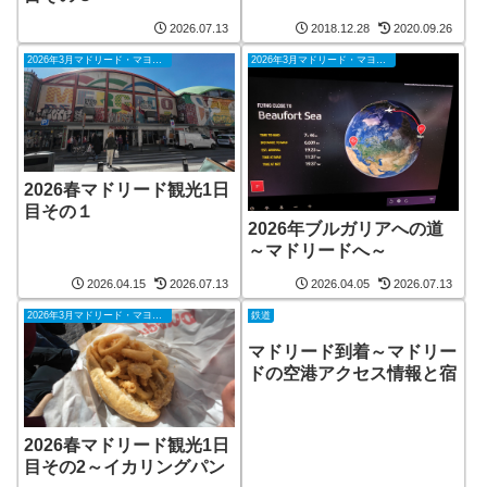
2026.07.13
2018.12.28
2020.09.26
2026年3月マドリード・マヨルカ島
2026年3月マドリード・マヨルカ島
2026春マドリード観光1日
目その１
2026年ブルガリアへの道
～マドリードへ～
2026.04.15
2026.07.13
2026.04.05
2026.07.13
2026年3月マドリード・マヨルカ島
鉄道
マドリード到着～マドリー
ドの空港アクセス情報と宿
2026春マドリード観光1日
目その2～イカリングパン