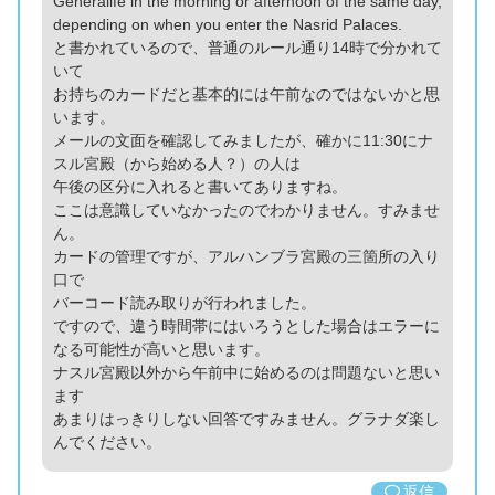
Generalife in the morning or afternoon of the same day,
depending on when you enter the Nasrid Palaces.
と書かれているので、普通のルール通り14時で分かれて
いて
お持ちのカードだと基本的には午前なのではないかと思
います。
メールの文面を確認してみましたが、確かに11:30にナ
スル宮殿（から始める人？）の人は
午後の区分に入れると書いてありますね。
ここは意識していなかったのでわかりません。すみませ
ん。
カードの管理ですが、アルハンブラ宮殿の三箇所の入り
口で
バーコード読み取りが行われました。
ですので、違う時間帯にはいろうとした場合はエラーに
なる可能性が高いと思います。
ナスル宮殿以外から午前中に始めるのは問題ないと思い
ます
あまりはっきりしない回答ですみません。グラナダ楽し
んでください。
返信