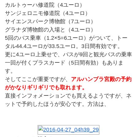
カルトゥーハ修道院（4ユーロ）
サンジェロニモ修道院（4ユーロ）
サイエンスパーク博物館（7ユーロ）
グラナダ博物館の入場と（4ユーロ）
5回のバス乗車（1.2×5=6ユーロ）がついて、トー
タル44.4ユーロが33.5ユーロ。3日間有効です。
更に4ユーロ上乗せで、バスが9回と観光バスの乗車
一回が付くプラスカード（5日間有効）もありま
す。
そしてここが重要ですが、
アルハンブラ宮殿の予約
がかなりギリギリでも取れます。
直接インフォメーションでも買えるようですが、ネ
ットで予約したほうが安心です。方法は、