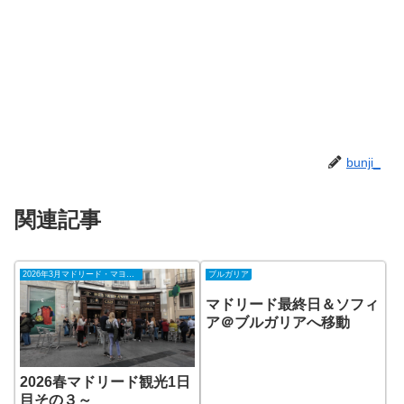
bunji_
関連記事
2026年3月マドリード・マヨルカ島
ブルガリア
マドリード最終日＆ソフィ
ア＠ブルガリアへ移動
2026春マドリード観光1日
目その３～