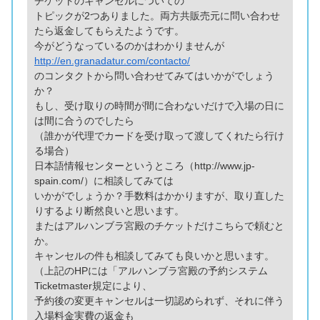
チケットのキャンセルについての
トピックが2つありました。両方共販売元に問い合わせ
たら返金してもらえたようです。
今がどうなっているのかはわかりませんが
http://en.granadatur.com/contacto/
のコンタクトから問い合わせてみてはいかがでしょう
か？
もし、受け取りの時間が間に合わないだけで入場の日に
は間に合うのでしたら
（誰かが代理でカードを受け取って渡してくれたら行け
る場合）
日本語情報センターというところ（http://www.jp-
spain.com/）に相談してみては
いかがでしょうか？手数料はかかりますが、取り直した
りするより断然良いと思います。
またはアルハンブラ宮殿のチケットだけこちらで頼むと
か。
キャンセルの件も相談してみても良いかと思います。
（上記のHPには「アルハンブラ宮殿の予約システム
Ticketmaster規定により、
予約後の変更キャンセルは一切認められず、それに伴う
入場料金実費の返金も