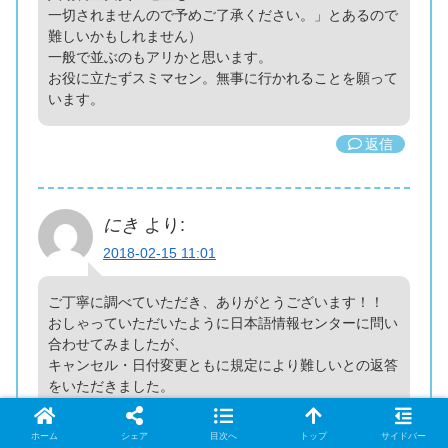
一切されませんので予めご了承ください。」とあるので
難しいかもしれません）
一般で並ぶのもアリかと思います。
お役に立たずスミマセン。無事に行かれることを願って
います。
返信
にき
より:
2018-02-15 11:01
ご丁寧に調べていただき、ありがとうございます！！
おしゃっていただいたように日本語情報センターに問い
合わせてみましたが、
キャンセル・日付変更ともに規定により難しいとの返答
をいただきました。
残念ですが、アルハンブラ宮殿に行きたいがためにグラ
ナダへ行こうと思っていたので、
ホーム
シェア
目次へ
トップ
サイドバー