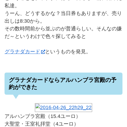
私達。
うーん、どうするかな？当日券もありますが、売り
出しは8:30から。
その数時間前から並ぶのが普通らしい。そんなの嫌
だ～というわけで色々探してみると
グラナダカード
というものを発見。
グラナダカードならアルハンブラ宮殿の予
約ができた
アルハンブラ宮殿（15.4ユーロ）
大聖堂・王室礼拝堂（4ユーロ）