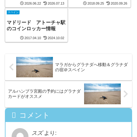
2026.06.22
2026.07.13
2018.09.25
2020.09.26
スペイン
マドリード アトーチャ駅
のコインロッカー情報
2017.04.10
2024.10.02
マラガからグラナダへ移動＆グラナダ
の宿＠スペイン
アルハンブラ宮殿の予約にはグラナダ
カードがオススメ
コメント
スズ
より: