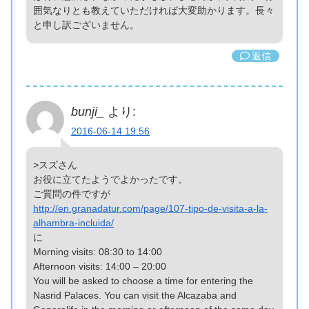
囲気なりとも教えていただければ大変助かります。長々
と申し訳ございません。
返信
bunji_
より:
2016-06-14 19:56
>スズさん
お役に立てたようでよかったです。
ご質問の件ですが
http://en.granadatur.com/page/107-tipo-de-visita-a-la-
alhambra-incluida/
に
Morning visits: 08:30 to 14:00
Afternoon visits: 14:00 – 20:00
You will be asked to choose a time for entering the
Nasrid Palaces. You can visit the Alcazaba and