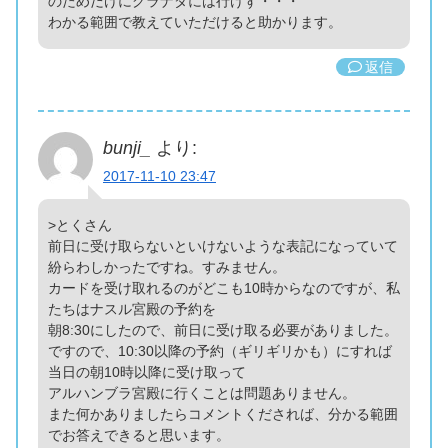
のためだけにグラナダには行けず・・・
わかる範囲で教えていただけると助かります。
返信
bunji_
より:
2017-11-10 23:47
>とくさん
前日に受け取らないといけないような表記になっていて
紛らわしかったですね。すみません。
カードを受け取れるのがどこも10時からなのですが、私
たちはナスル宮殿の予約を
朝8:30にしたので、前日に受け取る必要がありました。
ですので、10:30以降の予約（ギリギリかも）にすれば
当日の朝10時以降に受け取って
アルハンブラ宮殿に行くことは問題ありません。
また何かありましたらコメントくだされば、分かる範囲
でお答えできると思います。