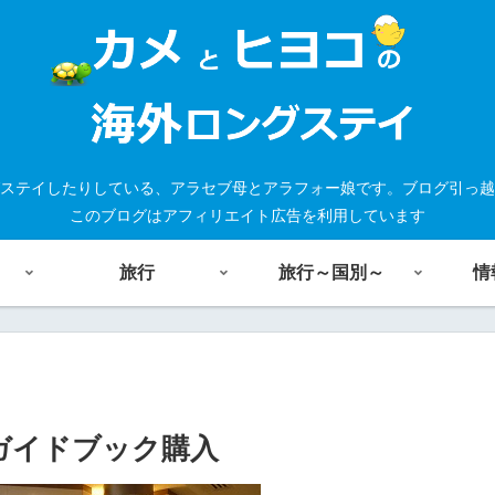
ステイしたりしている、アラセブ母とアラフォー娘です。ブログ引っ越
このブログはアフィリエイト広告を利用しています
旅行
旅行～国別～
情
でガイドブック購入