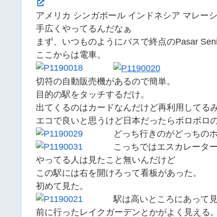
アメリカ シンガポール インドネシア マレーシア
手広くやってるんだなぁ
まず、いつものようにバスで終点のPasar Sen
ここからは電車。
切符の自動販売機があるので簡単。
目的の駅をタッチするだけ。
出てくるのはカードなんだけど再利用してる
エコで良いと思うけど日本だったらボロボロ
どっち行きのがどっちの
こっちではエスカレータ
やってる人は見たこと無いんだけど
この駅には右を開けろって看板があった。
初めて見た。
駅は高いところにあって
前に行ったレイクガーデンとかがよく見える