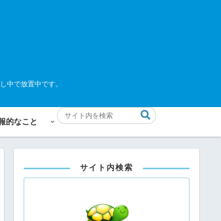
し中で放置中です。
報的なこと
サイト内検索