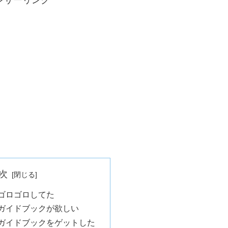
次
目ゴロゴロしてた
目ガイドブックが欲しい
目ガイドブックをゲットした