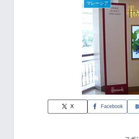
マレーシア
X
Facebook
スポ