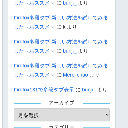
した～おススメ～
に
bunji_
より
Firefox多段タブ 新しい方法を試してみま
した～おススメ～
に
k
より
Firefox多段タブ 新しい方法を試してみま
した～おススメ～
に
bunji_
より
Firefox多段タブ 新しい方法を試してみま
した～おススメ～
に
Merci chao
より
Firefox131で多段タブ表示
に
bunji_
より
アーカイブ
カテゴリー