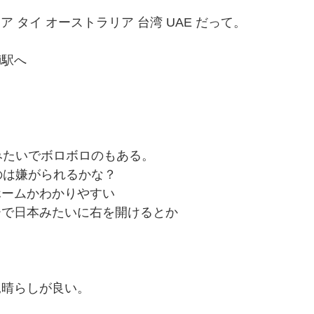
 タイ オーストラリア 台湾 UAE だって。
i駅へ
みたいでボロボロのもある。
のは嫌がられるかな？
ホームかわかりやすい
ーで日本みたいに右を開けるとか
見晴らしが良い。
。