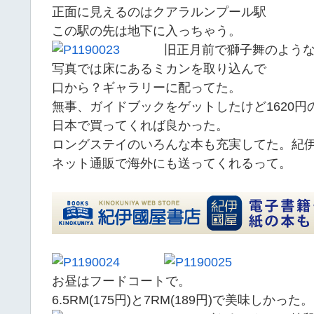
正面に見えるのはクアラルンプール駅
この駅の先は地下に入っちゃう。
旧正月前で獅子舞のよう
写真では床にあるミカンを取り込んで
口から？ギャラリーに配ってた。
無事、ガイドブックをゲットしたけど1620円の本
日本で買ってくれば良かった。
ロングステイのいろんな本も充実してた。紀
ネット通販で海外にも送ってくれるって。
お昼はフードコートで。
6.5RM(175円)と7RM(189円)で美味しかった。