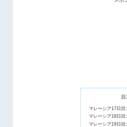
目
マレーシア17日
マレーシア18日
マレーシア19日