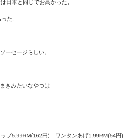
段は日本と同じでお高かった。
あった。
ソーセージらしい。
まきみたいなやつは
。
.99RM(162円) ワンタンあげ1.99RM(54円)