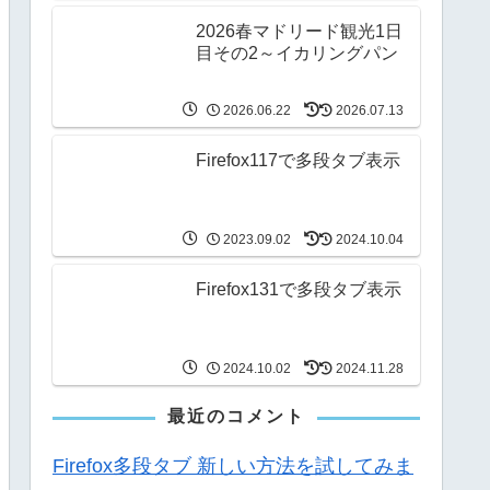
2026春マドリード観光1日
目その2～イカリングパン
2026.06.22
2026.07.13
Firefox117で多段タブ表示
2023.09.02
2024.10.04
Firefox131で多段タブ表示
2024.10.02
2024.11.28
最近のコメント
Firefox多段タブ 新しい方法を試してみま