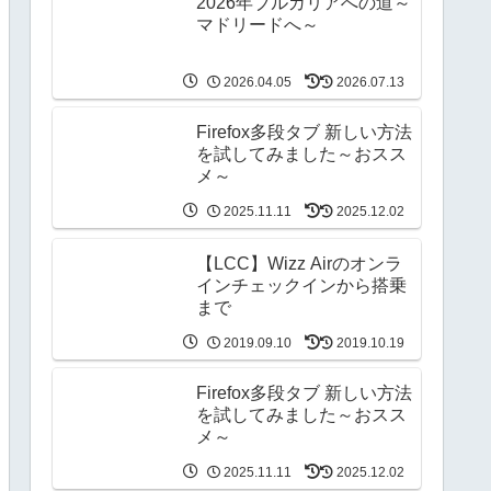
2026年ブルガリアへの道～
マドリードへ～
2026.04.05
2026.07.13
Firefox多段タブ 新しい方法
を試してみました～おスス
メ～
2025.11.11
2025.12.02
【LCC】Wizz Airのオンラ
インチェックインから搭乗
まで
2019.09.10
2019.10.19
Firefox多段タブ 新しい方法
を試してみました～おスス
メ～
2025.11.11
2025.12.02