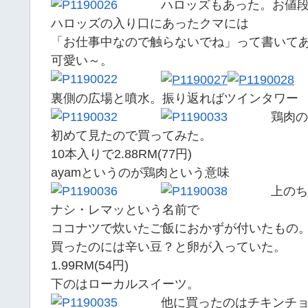
ハロッズもあった。お値
ハロッズの入り口にあったクマには
「お仕事中なので触らないでね」って書いて
可愛い～。
裏側の広場と噴水。振り返ればツインタワー
鶏肉の
初めて見たので買ってみた。
10本入りで2.88RM(77円)
ayamというのが鶏肉という意味
上のち
ナシ・レマッという名前で
ココナツで炊いたご飯におかずが付いたもの
買ったのには辛い豆？と卵が入っていた。
1.99RM(54円)
下のはローカルスイーツ。
他に買ったのはチキンチョップ5