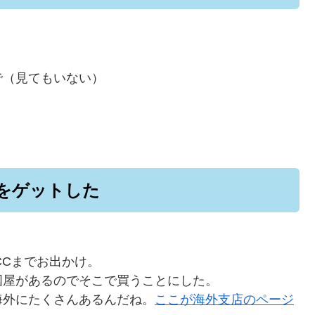
で（見てもいない）
。
をゲットした
CCまでお出かけ。
国屋があるのでそこで買うことにした。
海外にたくさんあるんだね。
ここが海外支店のページ