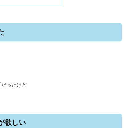
た
所だったけど
が欲しい