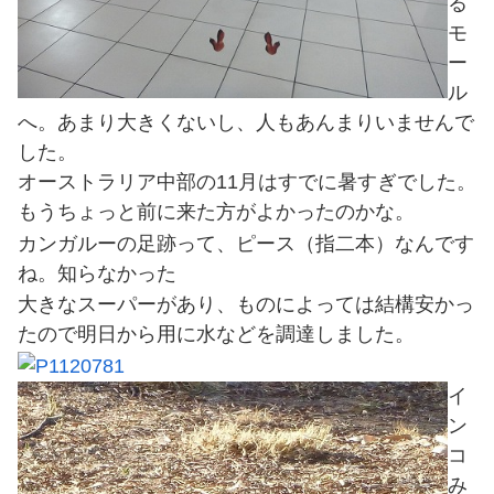
る
モ
ー
ル
へ。あまり大きくないし、人もあんまりいませんで
した。
オーストラリア中部の11月はすでに暑すぎでした。
もうちょっと前に来た方がよかったのかな。
カンガルーの足跡って、ピース（指二本）なんです
ね。知らなかった
大きなスーパーがあり、ものによっては結構安かっ
たので明日から用に水などを調達しました。
イ
ン
コ
み