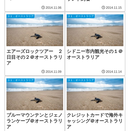
2014.11.06
2014.11.15
３１．オーストラリア
３１．オーストラリア
エアーズロックツアー ２
シドニー市内観光その１＠
日目その２＠オーストラリ
オーストラリア
ア
2014.11.09
2014.11.14
３１．オーストラリア
３１．オーストラリア
ブルーマウンテンとジェノ
クレジットカードで海外キ
ランケーブ＠オーストラリ
ャッシング＠オーストラリ
ア
ア