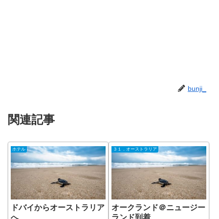
bunji_
関連記事
ホテル
３１．オーストラリア
ドバイからオーストラリア
オークランド＠ニュージー
へ
ランド到着