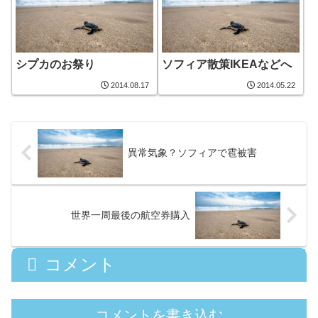
シプカのお祭り
ソフィア散策IKEAなどへ
2014.08.17
2014.05.22
異常気象？ソフィアで雹被害
世界一周最後の航空券購入
コメント
コメントを書き込む