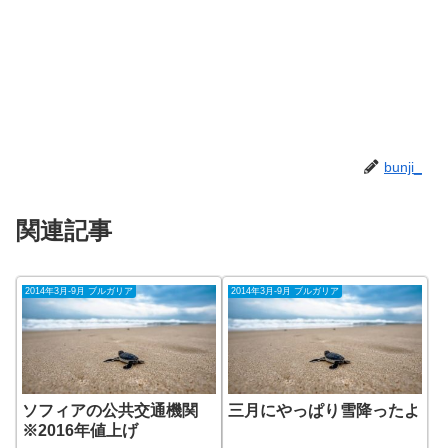
bunji_
関連記事
2014年3月-9月 ブルガリア
2014年3月-9月 ブルガリア
ソフィアの公共交通機関
三月にやっぱり雪降ったよ
※2016年値上げ