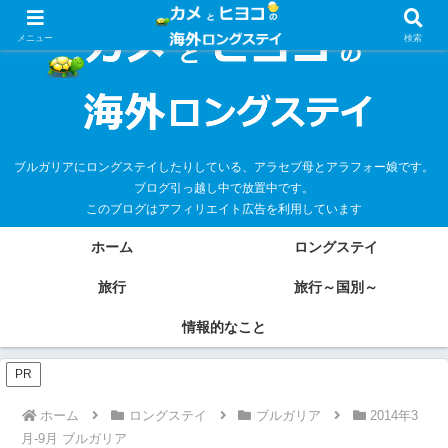
メニュー
検索
ブルガリアにロングステイしたりしている、アラセブ母とアラフォー娘です。
ブログ引っ越し中で放置中です。
このブログはアフィリエイト広告を利用しています
ホーム
ロングステイ
旅行
旅行～国別～
情報的なこと
PR
ホーム
ロングステイ
ブルガリア
2014年3
月-9月 ブルガリア