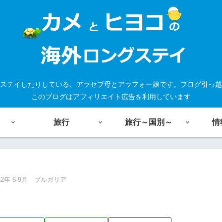
ステイしたりしている、アラセブ母とアラフォー娘です。ブログ引っ越
このブログはアフィリエイト広告を利用しています
旅行
旅行～国別～
情
12年 6-9月 ブルガリア