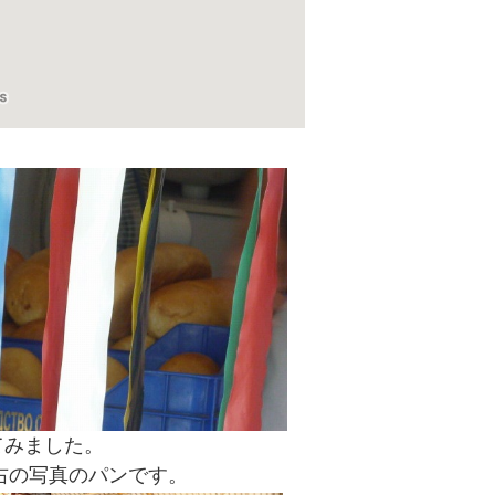
てみました。
。右の写真のパンです。