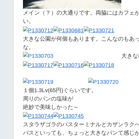
メイン（？）の大通りです。両脇にはカフェ
い。
大きな公園が何個もあります。こんなのもあ
な。
大きな
１個1.3Lv(65円)ぐらいです。
周りのパンの塩味が
絶妙で美味しかった～
スタラザゴラのバスターミナルとカザンラク
バスといっても、ちょっと大きなバンて感じ