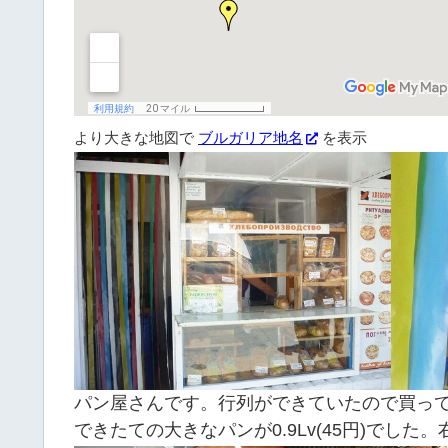
より大きな地図で
ブルガリア地名
を表示
パン屋さんです。行列ができていたので買っ
できたての大きなパンが0.9Lv(45円)でした