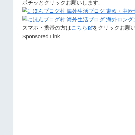
ポチッとクリックお願いします。
スマホ・携帯の方は
こちら
をクリックお願
Sponsored Link