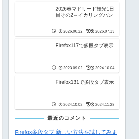
2026春マドリード観光1日
目その2～イカリングパン
2026.06.22
2026.07.13
Firefox117で多段タブ表示
2023.09.02
2024.10.04
Firefox131で多段タブ表示
2024.10.02
2024.11.28
最近のコメント
Firefox多段タブ 新しい方法を試してみま