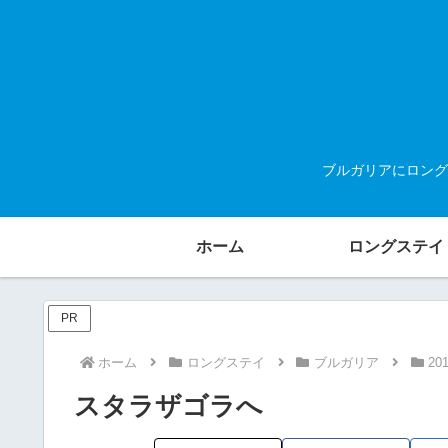
ブルガリアにロング
ホーム
ロングステイ
PR
ホーム
ロングステイ
ブルガリア
20
スタラザゴラへ