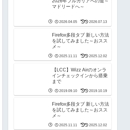
2026年ブルガリアへの道～
マドリードへ～
2026.04.05
2026.07.13
Firefox多段タブ 新しい方法
を試してみました～おスス
メ～
2025.11.11
2025.12.02
【LCC】Wizz Airのオンラ
インチェックインから搭乗
まで
2019.09.10
2019.10.19
Firefox多段タブ 新しい方法
を試してみました～おスス
メ～
2025.11.11
2025.12.02