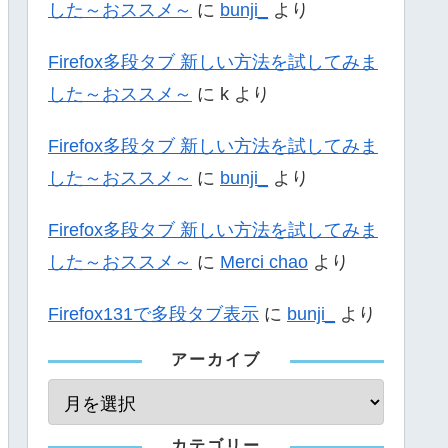
した～おススメ～
に
bunji_
より
Firefox多段タブ 新しい方法を試してみま
した～おススメ～
に
k
より
Firefox多段タブ 新しい方法を試してみま
した～おススメ～
に
bunji_
より
Firefox多段タブ 新しい方法を試してみま
した～おススメ～
に
Merci chao
より
Firefox131で多段タブ表示
に
bunji_
より
アーカイブ
カテゴリー