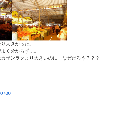
なり大きかった。
がよく分からず…。
はカザンラクより大きいのに。なぜだろう？？？