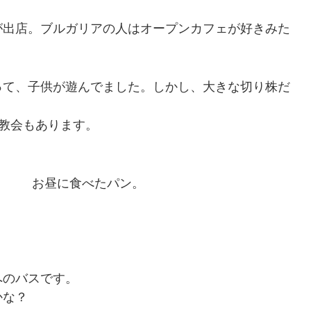
が出店。ブルガリアの人はオープンカフェが好きみた
って、子供が遊んでました。しかし、大きな切り株だ
教会もあります。
お昼に食べたパン。
へのバスです。
かな？