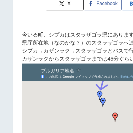
X
Facebook
今いる町、シプカはスタラザゴラ県にありま
県庁所在地（なのかな？）のスタラザゴラへ
シプカ→カザンラク→スタラザゴラとバスで
カザンラクからスタラザゴラまでは45分ぐらい？4