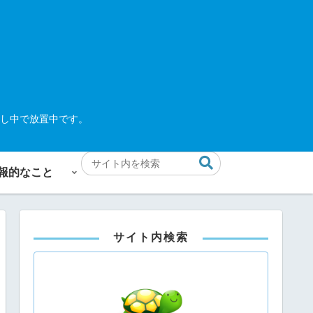
し中で放置中です。
報的なこと
サイト内検索