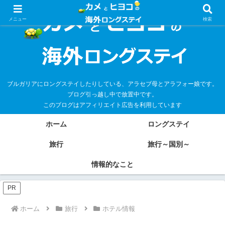
メニュー
検索
ブルガリアにロングステイしたりしている、アラセブ母とアラフォー娘です。
ブログ引っ越し中で放置中です。
このブログはアフィリエイト広告を利用しています
ホーム
ロングステイ
旅行
旅行～国別～
情報的なこと
PR
ホーム
旅行
ホテル情報