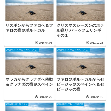
リスボンからファロへ＆フ
クリスマスシーズンのホテ
ァロの宿＠ポルトガル
ル巡り バトゥフェリンギ
その１
2016.04.06
2011.12.25
2016年3-4月ポルトガル・スペイン
2016年3-4月ポルトガル・スペイン
マラガからグラナダへ移動
ファロ＠ポルトガルからセ
＆グラナダの宿＠スペイン
ビージャ＠スペインへ＆セ
ビージャの宿
2016.04.26
2016.04.16
2017年1-3月スペイン
2013年2月マレー鉄道の旅