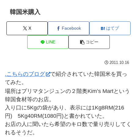
韓国米購入
X
Facebook
はてブ
LINE
コピー
2011.10.16
.こちらのブログ
で紹介されていた韓国米を買っ
てみた。
場所はプリマタンジュンの２階奥Kim’s Martという
韓国食材等のお店。
入り口に5Kgの袋があり、表示には1Kg8RM(216
円) 5Kg40RM(1080円)と書かれていた。
お店の人に聞いたら希望のキロ数で量り売りしてく
れるそうだ。