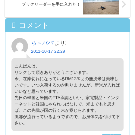
ブックリーダーを手に入れた！
コメント
ら～パパ
より:
2011-10-17 22:29
こんばんは、
リンクして頂きありがとうございます。
今、在庫切れになっているRM12/Kｇの無洗米は美味し
いです。いつ入荷するのか判りませんが、新米が入れば
いいなと思っています。
先日の韓国と米国のFTA承認といい、家電製品・インタ
ーネットと韓国にやられっぱなしで、米までもと思え
ば、この先我が国の行く末が案じられます。
風邪が流行っているようですので、お身体気を付けて下
さい。