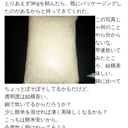
とりあえず3Kgを頼んだら、既にパッケージングし
たのがあるからと持ってきてくれた。
この写真じ
ゃ何のこと
やら分から
ないな。
早速炊いて
みたとこ
ろ、結構美
味しい。
錦に比べて
ちょっとぼそぼそしてるかもだけど、
透明度は結構良い。
鍋で炊いてるからだろうか？
少し餅米を混ぜれば凄く美味しくなるかも？
こっちは餅米安いから。
今度炊く時はやってみよう。