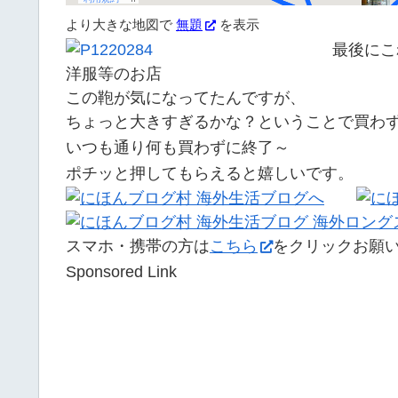
より大きな地図で
無題
を表示
最後にこ
洋服等のお店
この鞄が気になってたんですが、
ちょっと大きすぎるかな？ということで買わ
いつも通り何も買わずに終了～
ポチッと押してもらえると嬉しいです。
スマホ・携帯の方は
こちら
をクリックお願
Sponsored Link