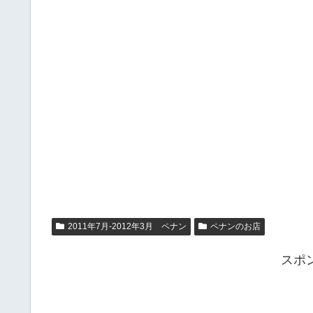
2011年7月-2012年3月 ペナン
ペナンのお店
スポ