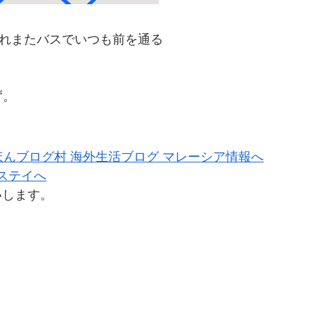
れまたバスでいつも前を通る
ず。
いします。