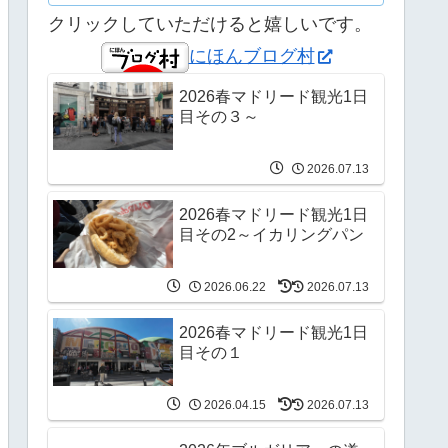
クリックしていただけると嬉しいです。
にほんブログ村
2026春マドリード観光1日
目その３～
2026.07.13
2026春マドリード観光1日
目その2～イカリングパン
2026.06.22
2026.07.13
2026春マドリード観光1日
目その１
2026.04.15
2026.07.13