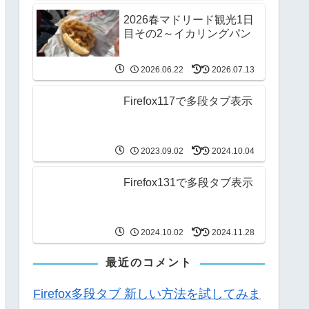
2026春マドリード観光1日
目その2～イカリングパン
2026.06.22
2026.07.13
Firefox117で多段タブ表示
2023.09.02
2024.10.04
Firefox131で多段タブ表示
2024.10.02
2024.11.28
最近のコメント
Firefox多段タブ 新しい方法を試してみま