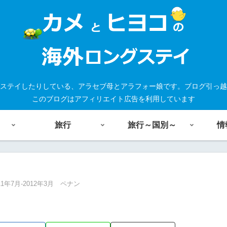
ステイしたりしている、アラセブ母とアラフォー娘です。ブログ引っ越
このブログはアフィリエイト広告を利用しています
旅行
旅行～国別～
情
11年7月-2012年3月 ペナン