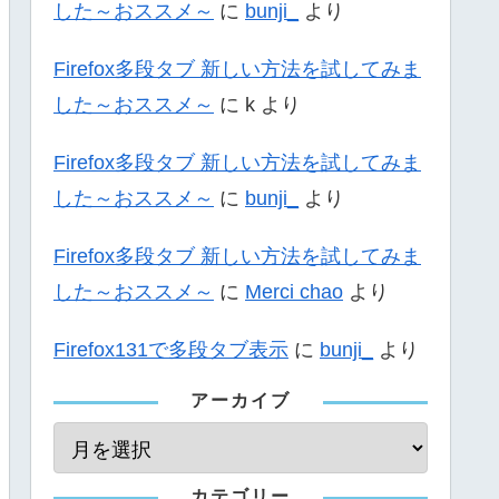
した～おススメ～
に
bunji_
より
Firefox多段タブ 新しい方法を試してみま
した～おススメ～
に
k
より
Firefox多段タブ 新しい方法を試してみま
した～おススメ～
に
bunji_
より
Firefox多段タブ 新しい方法を試してみま
した～おススメ～
に
Merci chao
より
Firefox131で多段タブ表示
に
bunji_
より
アーカイブ
カテゴリー