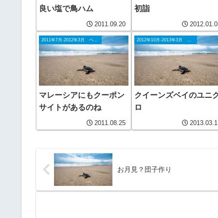
良い塩で鳥ハム
初詣
2011.09.20
2012.01.0
2011年7月-2012年3月 ペナン
2012年10月-2013年3月 ペナン
マレーシアにもクーポン
クイーンズベイのユニ
サイトがあるのね
ロ
2011.08.25
2013.03.1
お月見？団子作り