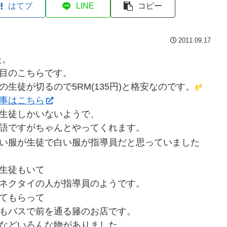
はてブ
LINE
コピー
2011.09.17
た。
目のこちらです。
の生徒が切るので5RM(135円)と格安なのです。
事はこちら
生徒しかいないようで、
語ですがちゃんとやってくれます。
い服が生徒で白い服が指導員だと思っていました
生徒もいて
ネクタイの人が指導員のようです。
てもらって
もバスで前を通る籐のお店です。
などいろんな物がありました。