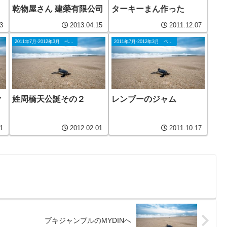
乾物屋さん 建榮有限公司
ターキーまん作った
3
2013.04.15
2011.12.07
2011年7月-2012年3月 ペナン
2011年7月-2012年3月 ペナン
ク
姓周橋天公誕その２
レンブーのジャム
1
2012.02.01
2011.10.17
ブキジャンブルのMYDINへ