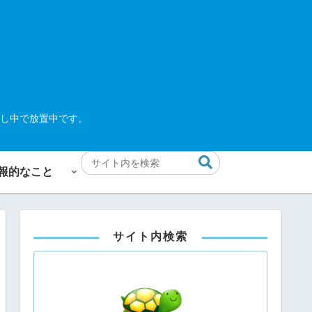
し中で放置中です。
報的なこと
サイト内検索