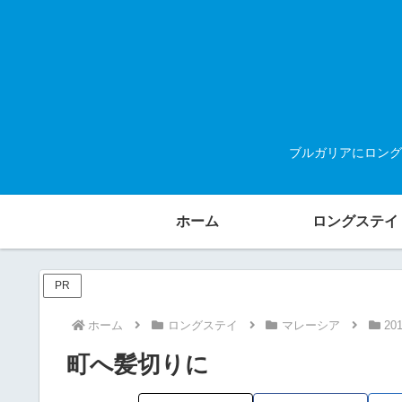
ブルガリアにロング
ホーム
ロングステイ
PR
ホーム
ロングステイ
マレーシア
20
町へ髪切りに