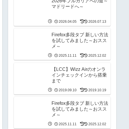
2026年ブルガリアへの道～
マドリードへ～
2026.04.05
2026.07.13
Firefox多段タブ 新しい方法
を試してみました～おスス
メ～
2025.11.11
2025.12.02
【LCC】Wizz Airのオンラ
インチェックインから搭乗
まで
2019.09.10
2019.10.19
Firefox多段タブ 新しい方法
を試してみました～おスス
メ～
2025.11.11
2025.12.02