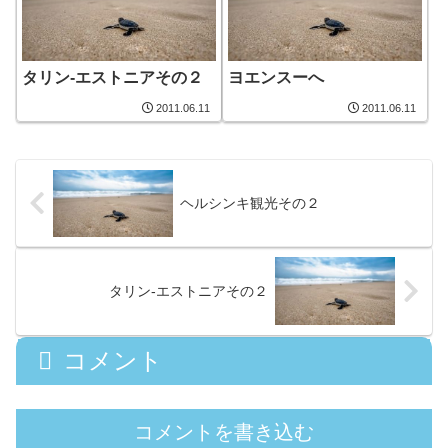
タリン-エストニアその２
ヨエンスーへ
2011.06.11
2011.06.11
ヘルシンキ観光その２
タリン-エストニアその２
コメント
コメントを書き込む