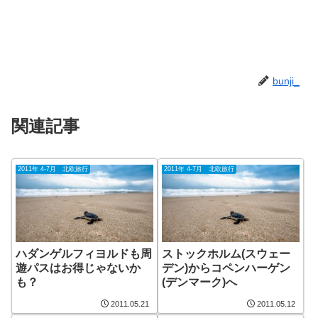
bunji_
関連記事
2011年 4-7月 北欧旅行
2011年 4-7月 北欧旅行
ハダンゲルフィヨルドも周
ストックホルム(スウェー
遊パスはお得じゃないか
デン)からコペンハーゲン
も？
(デンマーク)へ
2011.05.21
2011.05.12