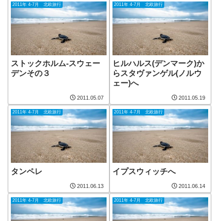
2011年 4-7月 北欧旅行
2011年 4-7月 北欧旅行
ストックホルム-スウェー
ヒルハルス(デンマーク)か
デンその３
らスタヴァンゲル(ノルウ
ェー)へ
2011.05.07
2011.05.19
2011年 4-7月 北欧旅行
2011年 4-7月 北欧旅行
タンペレ
イプスウィッチへ
2011.06.13
2011.06.14
2011年 4-7月 北欧旅行
2011年 4-7月 北欧旅行