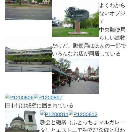
よくわから
ないオブジ
ェ
中央郵便局
らしい建物
だけど、郵便局はほんの一部で
いろんなお店が同居している
旧市街は城壁に囲まれている
教会と砲塔（ふとっちょマルガレー
タ）とエストニア独立記念碑と思わ