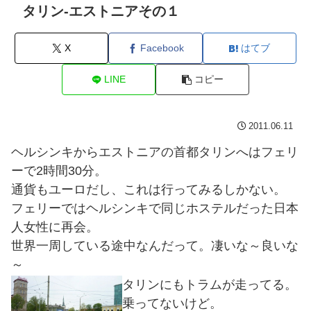
タリン-エストニアその１
X
Facebook
はてブ
LINE
コピー
2011.06.11
ヘルシンキからエストニアの首都タリンへはフェリ
ーで2時間30分。
通貨もユーロだし、これは行ってみるしかない。
フェリーではヘルシンキで同じホステルだった日本
人女性に再会。
世界一周している途中なんだって。凄いな～良いな
～
タリンにもトラムが走ってる。
乗ってないけど。