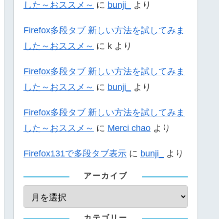
した～おススメ～
に
bunji_
より
Firefox多段タブ 新しい方法を試してみま
した～おススメ～
に
k
より
Firefox多段タブ 新しい方法を試してみま
した～おススメ～
に
bunji_
より
Firefox多段タブ 新しい方法を試してみま
した～おススメ～
に
Merci chao
より
Firefox131で多段タブ表示
に
bunji_
より
アーカイブ
カテゴリー