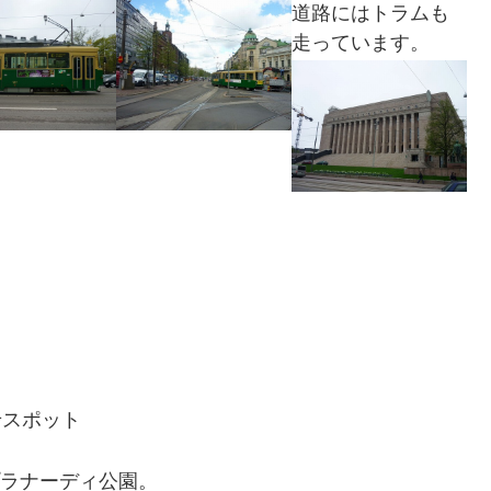
道路にはトラムも
走っています。
。
せスポット
ラナーディ公園。