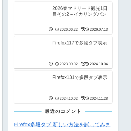
2026春マドリード観光1日
目その2～イカリングパン
2026.06.22
2026.07.13
Firefox117で多段タブ表示
2023.09.02
2024.10.04
Firefox131で多段タブ表示
2024.10.02
2024.11.28
最近のコメント
Firefox多段タブ 新しい方法を試してみま