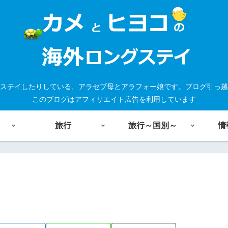
ステイしたりしている、アラセブ母とアラフォー娘です。ブログ引っ越
このブログはアフィリエイト広告を利用しています
旅行
旅行～国別～
情