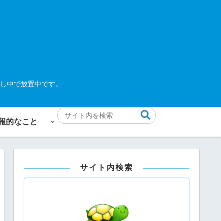
し中で放置中です。
報的なこと
サイト内検索