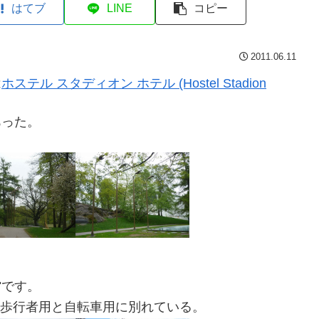
はてブ
LINE
コピー
2011.06.11
は
ホステル スタディオン ホテル (Hostel Stadion
あった。
館です。
歩行者用と自転車用に別れている。