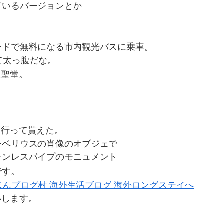
ているバージョンとか
ードで無料になる市内観光バスに乗車。
て太っ腹だな。
大聖堂。
？
。
て行って貰えた。
シベリウスの肖像のオブジェで
テンレスパイプのモニュメント
です。
いします。