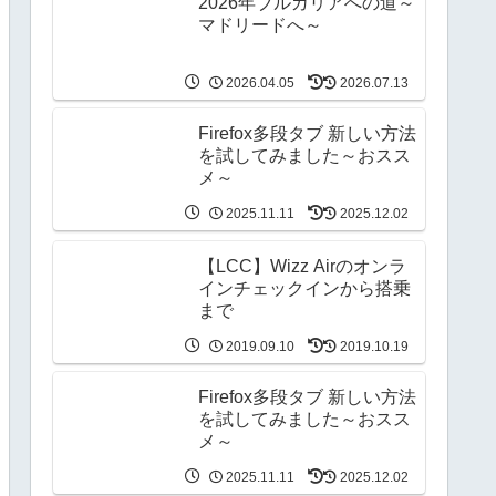
2026年ブルガリアへの道～
マドリードへ～
2026.04.05
2026.07.13
Firefox多段タブ 新しい方法
を試してみました～おスス
メ～
2025.11.11
2025.12.02
【LCC】Wizz Airのオンラ
インチェックインから搭乗
まで
2019.09.10
2019.10.19
Firefox多段タブ 新しい方法
を試してみました～おスス
メ～
2025.11.11
2025.12.02