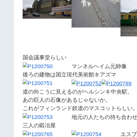
国会議事堂らしい
マンネルヘイム元帥像
後ろの建物は国立現代美術館キアズマ
道の向こうに見えるのがヘルシンキ中央駅。
あの巨人の石像があるじゃないか。
これがフィンランド鉄道のマスコットらしい
地元の人たちの待ち合わ
三人の鍛冶屋
エスプ