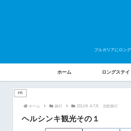
ブルガリアにロング
ホーム
ロングステイ
PR
ホーム
旅行
2011年 4-7月 北欧旅行
ヘルシンキ観光その１