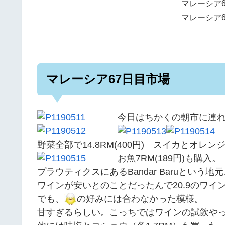
マレーシア
マレーシア
マレーシア67日目市場
今日はちかくの朝市に連
野菜全部で14.8RM(400円) スイカとオレンジ
お魚7RM(189円)も購入。
プラウティクスにあるBandar Baruとい
ワインが安いとのことだったんで20.9のワイ
でも、
の好みには合わなかった模様。
甘すぎるらしい。こっちではワインの試飲や