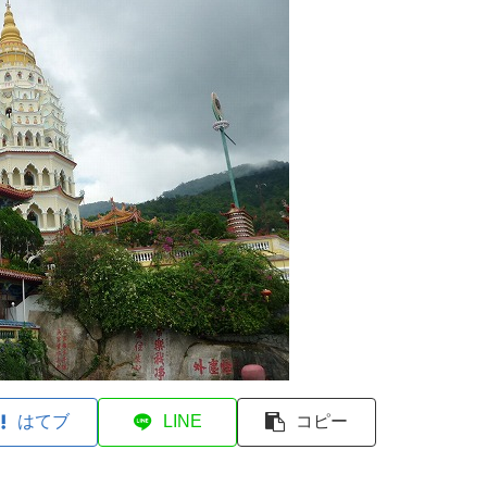
はてブ
LINE
コピー