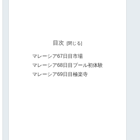
目次
マレーシア67日目市場
マレーシア68日目プール初体験
マレーシア69日目極楽寺