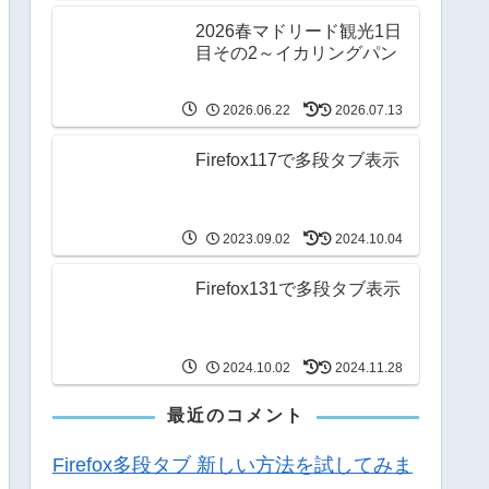
2026春マドリード観光1日
目その2～イカリングパン
2026.06.22
2026.07.13
Firefox117で多段タブ表示
2023.09.02
2024.10.04
Firefox131で多段タブ表示
2024.10.02
2024.11.28
最近のコメント
Firefox多段タブ 新しい方法を試してみま