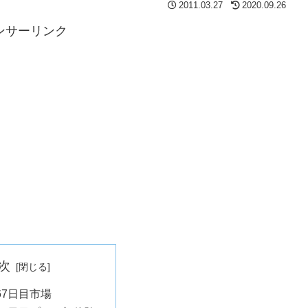
2011.03.27
2020.09.26
ンサーリンク
次
67日目市場