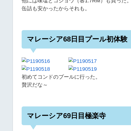
他には味塩とコショウ（各1.7RM）も買った
缶詰も安かったからそれも。
マレーシア68日目プール初体験
初めてコンドのプールに行った。
贅沢だな～
マレーシア69日目極楽寺