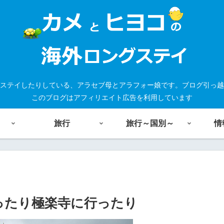
ステイしたりしている、アラセブ母とアラフォー娘です。ブログ引っ越
このブログはアフィリエイト広告を利用しています
旅行
旅行～国別～
情
行ったり極楽寺に行ったり