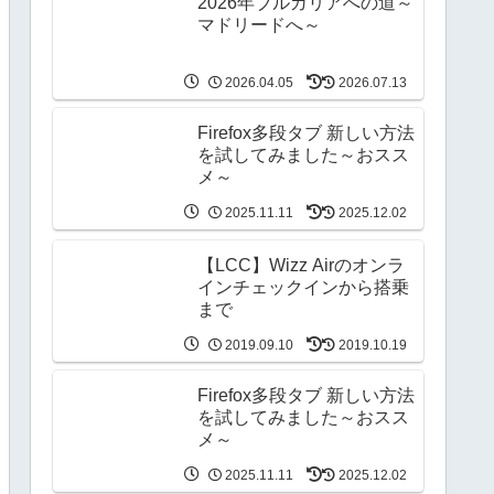
2026年ブルガリアへの道～
マドリードへ～
2026.04.05
2026.07.13
Firefox多段タブ 新しい方法
を試してみました～おスス
メ～
2025.11.11
2025.12.02
【LCC】Wizz Airのオンラ
インチェックインから搭乗
まで
2019.09.10
2019.10.19
Firefox多段タブ 新しい方法
を試してみました～おスス
メ～
2025.11.11
2025.12.02