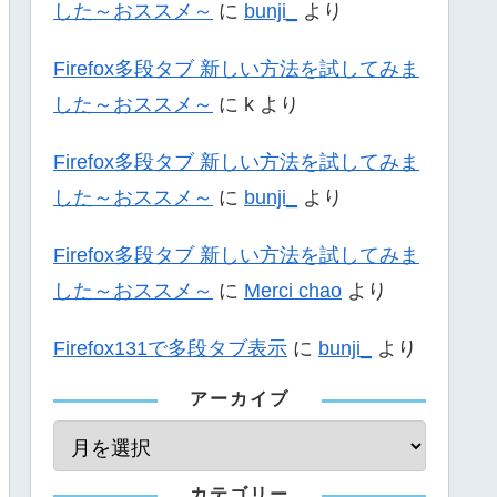
した～おススメ～
に
bunji_
より
Firefox多段タブ 新しい方法を試してみま
した～おススメ～
に
k
より
Firefox多段タブ 新しい方法を試してみま
した～おススメ～
に
bunji_
より
Firefox多段タブ 新しい方法を試してみま
した～おススメ～
に
Merci chao
より
Firefox131で多段タブ表示
に
bunji_
より
アーカイブ
カテゴリー