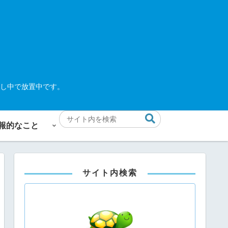
し中で放置中です。
報的なこと
サイト内検索