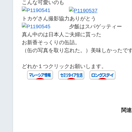
こんな可愛いのも
トカゲさん撮影協力ありがとう
夕飯はスパゲッティー
真ん中のは日本人ご夫婦に貰った
お新香そっくりの缶詰。
（缶の写真を取り忘れた。）美味しかったで
どれか１つクリックお願いします。
関連