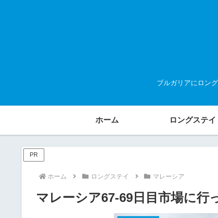
ブルガリアにロング
ホーム
ロングステイ
PR
ホーム
ロングステイ
マレーシア
マレーシア67-69日目市場に