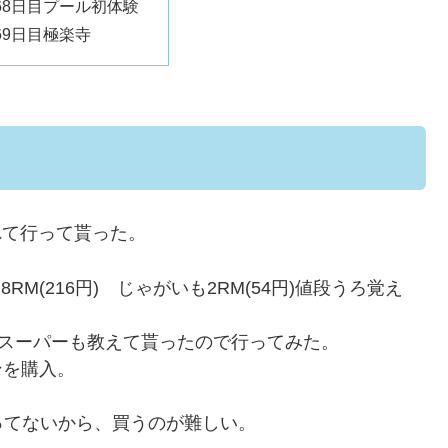
68日目プール初体験
69日目極楽寺
れて行って貰った。
8RM(216円) じゃがいも2RM(54円)値段うろ覚え
う地元スーパーも教えて貰ったので行ってみた。
ンを購入。
ってないから、買うのが難しい。