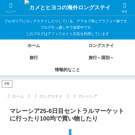
メニュー
検索
ブルガリアにロングステイしたりしている、アラセブ母とアラフォー娘です。
ブログ引っ越し中で放置中です。
このブログはアフィリエイト広告を利用しています
ホーム
ロングステイ
旅行
旅行～国別～
情報的なこと
PR
ホーム
ロングステイ
マレーシア
マレーシア25-6日目セントラルマーケット
に行ったり100均で買い物したり
マレーシア