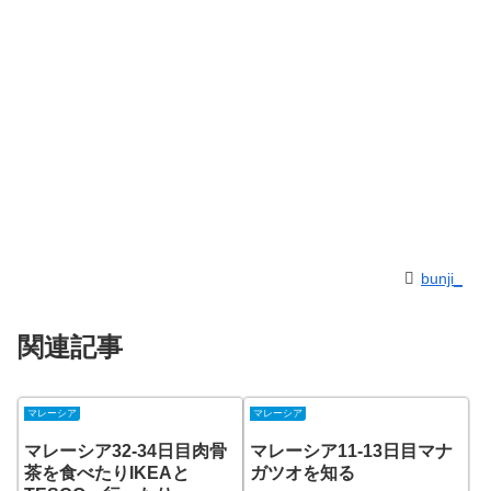
bunji_
関連記事
マレーシア
マレーシア
マレーシア32-34日目肉骨
マレーシア11-13日目マナ
茶を食べたりIKEAと
ガツオを知る