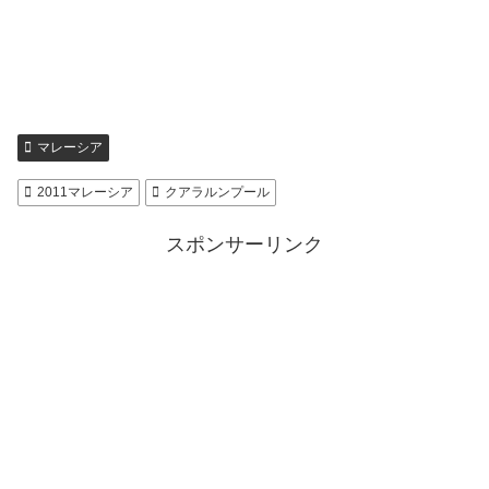
マレーシア
2011マレーシア
クアラルンプール
スポンサーリンク