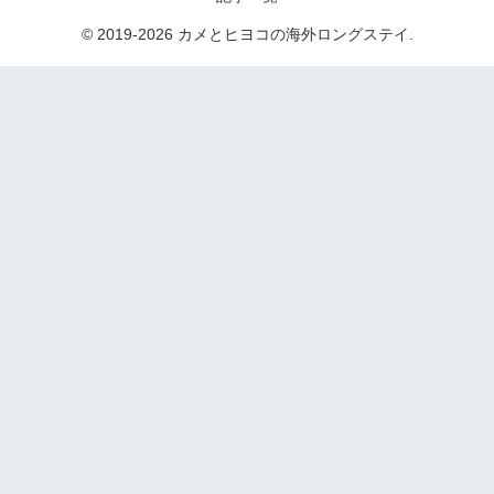
© 2019-2026 カメとヒヨコの海外ロングステイ.