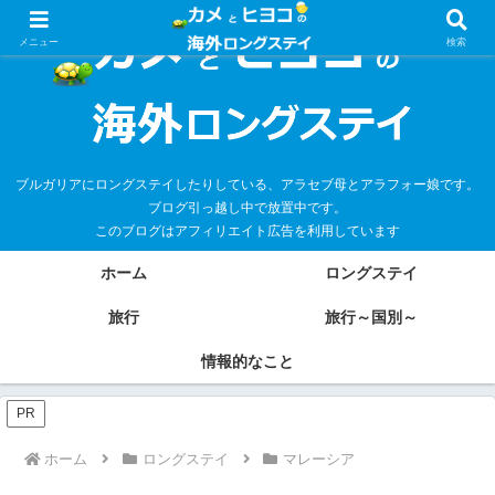
メニュー
検索
ブルガリアにロングステイしたりしている、アラセブ母とアラフォー娘です。
ブログ引っ越し中で放置中です。
このブログはアフィリエイト広告を利用しています
ホーム
ロングステイ
旅行
旅行～国別～
情報的なこと
PR
ホーム
ロングステイ
マレーシア