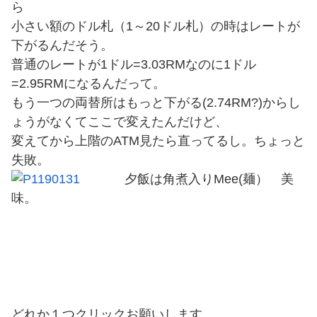
ら
小さい額のドル札（1～20ドル札）の時はレートが
下がるんだそう。
普通のレートが1ドル=3.03RMなのに1ドル
=2.95RMになるんだって。
もう一つの両替所はもっと下がる(2.74RM?)からし
ょうがなくてここで変えたんだけど、
変えてから上階のATM見たら直ってるし。ちょっと
失敗。
夕飯は角煮入りMee(麺） 美
味。
どれか１つクリックお願いします。