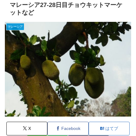
マレーシア27-28日目チョウキットマーケ
ットなど
マレーシア
X
Facebook
はてブ