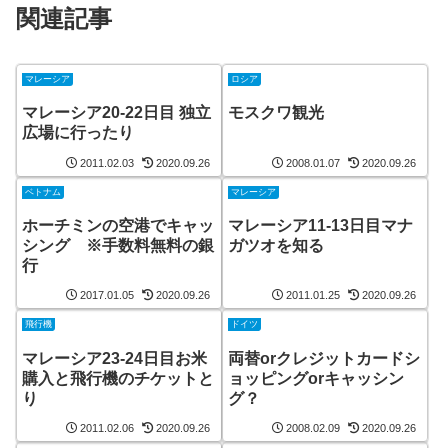
関連記事
マレーシア
ロシア
マレーシア20-22日目 独立
モスクワ観光
広場に行ったり
2011.02.03
2020.09.26
2008.01.07
2020.09.26
ベトナム
マレーシア
ホーチミンの空港でキャッ
マレーシア11-13日目マナ
シング ※手数料無料の銀
ガツオを知る
行
2017.01.05
2020.09.26
2011.01.25
2020.09.26
飛行機
ドイツ
マレーシア23-24日目お米
両替orクレジットカードシ
購入と飛行機のチケットと
ョッピングorキャッシン
り
グ？
2011.02.06
2020.09.26
2008.02.09
2020.09.26