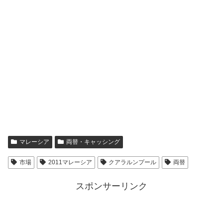
マレーシア
両替・キャッシング
市場
2011マレーシア
クアラルンプール
両替
スポンサーリンク