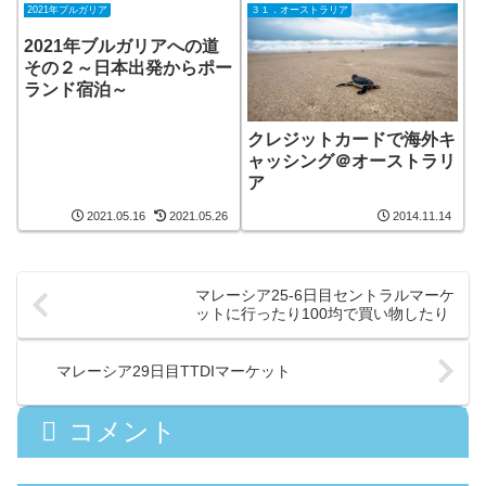
2021年ブルガリア
３１．オーストラリア
2021年ブルガリアへの道
その２～日本出発からポー
ランド宿泊～
クレジットカードで海外キ
ャッシング＠オーストラリ
ア
2021.05.16
2021.05.26
2014.11.14
マレーシア25-6日目セントラルマーケ
ットに行ったり100均で買い物したり
マレーシア29日目TTDIマーケット
コメント