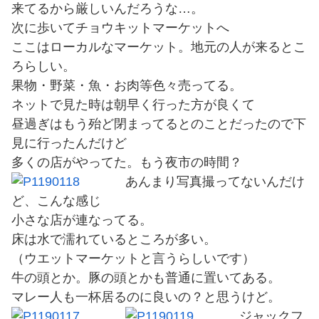
来てるから厳しいんだろうな…。
次に歩いてチョウキットマーケットへ
ここはローカルなマーケット。地元の人が来るとこ
ろらしい。
果物・野菜・魚・お肉等色々売ってる。
ネットで見た時は朝早く行った方が良くて
昼過ぎはもう殆ど閉まってるとのことだったので下
見に行ったんだけど
多くの店がやってた。もう夜市の時間？
あんまり写真撮ってないんだけ
ど、こんな感じ
小さな店が連なってる。
床は水で濡れているところが多い。
（ウエットマーケットと言うらしいです）
牛の頭とか。豚の頭とかも普通に置いてある。
マレー人も一杯居るのに良いの？と思うけど。
ジャックフ