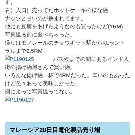
す。
右）入口に売ってたホットケーキの様な物
ナッツと甘いのが挟まれてます。
他にも豆腐をあげたようなのも買ったけど(1RM)
写真撮る前に食べちゃった。
帰りはモノレールのチョウキット駅からKLセント
ラルまで2.5RM
バス停までの間にあるインド人
街の揚げ物屋さんで買い物。
いろんな揚げ物一杯で4RMだった。辛いのもあった
けど色々あって美味しかった。
例によって写真撮ってない。
マレーシア28日目電化製品売り場