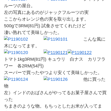
ルーツの屋台。
左の写真にあるのがジャックフルーツの実
ここからオレンジ色の実を取り出します。
500gで3RM(81円) 試食させてくれたけど
凄い熟れてて美味しかった。
こんな風に
木になってます。
トマト1kg3RM(81円) キュウリ 白ナス カリフラ
ワー 各2RM(54円)
スーパーで買ったやつより安くて美味しかった。
他に買った
物
左）インドのおばさんがやってるお菓子屋さんで買
った
ちまきのような物。もちっとしたお米が入ってま