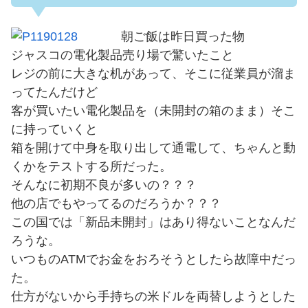
朝ご飯は昨日買った物
ジャスコの電化製品売り場で驚いたこと
レジの前に大きな机があって、そこに従業員が溜ま
ってたんだけど
客が買いたい電化製品を（未開封の箱のまま）そこ
に持っていくと
箱を開けて中身を取り出して通電して、ちゃんと動
くかをテストする所だった。
そんなに初期不良が多いの？？？
他の店でもやってるのだろうか？？？
この国では「新品未開封」はあり得ないことなんだ
ろうな。
いつものATMでお金をおろそうとしたら故障中だっ
た。
仕方がないから手持ちの米ドルを両替しようとした