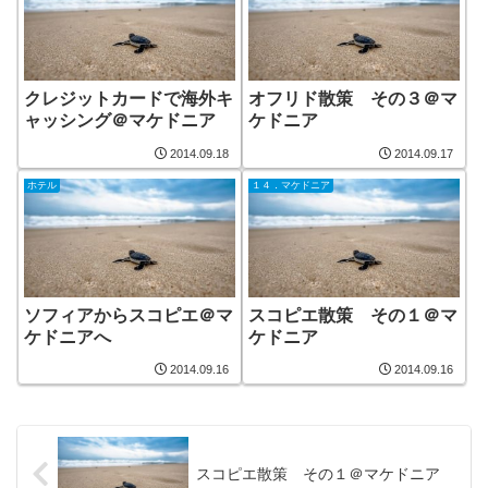
クレジットカードで海外キ
オフリド散策 その３＠マ
ャッシング＠マケドニア
ケドニア
2014.09.18
2014.09.17
ホテル
１４．マケドニア
ソフィアからスコピエ＠マ
スコピエ散策 その１＠マ
ケドニアへ
ケドニア
2014.09.16
2014.09.16
スコピエ散策 その１＠マケドニア