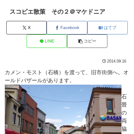
スコピエ散策 その２＠マケドニア
X
Facebook
はてブ
LINE
コピー
2014.09.16
カメン・モスト（石橋）を渡って、旧市街側へ。オ
ールドバザールがあります。
石
畳
の
両
脇