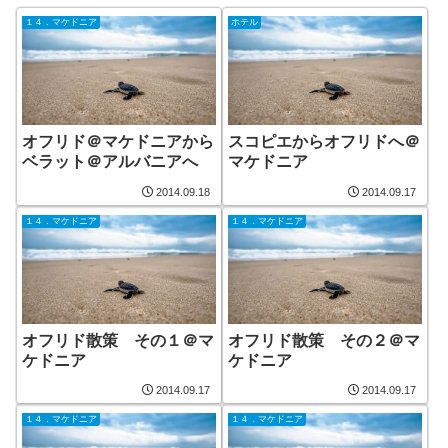
１４．マケドニア
ホテル
オフリド＠マケドニアから
スコピエからオフリドへ＠
ベラット＠アルバニアへ
マケドニア
2014.09.18
2014.09.17
１４．マケドニア
１４．マケドニア
オフリド散策 その１＠マ
オフリド散策 その２＠マ
ケドニア
ケドニア
2014.09.17
2014.09.17
１４．マケドニア
１４．マケドニア