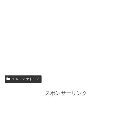
１４．マケドニア
スポンサーリンク