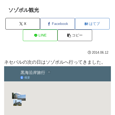
ソゾポル観光
X
Facebook
はてブ
LINE
コピー
2014.06.12
ネセバルの次の日はソゾポルへ行ってきました。