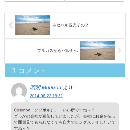
ネセバル観光その２
ブルガスからバルナへ
コメント
明明 Минмин
より:
2014-06-22 19:31
Созопол（ソゾポル）。 いい所ですね～？
どっかの会社が宣伝していましたが、会社にお金を払っ
て面倒見てもらわなくても自力でロングステイしたいで
すね～？