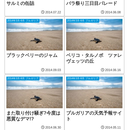
サルミの缶詰
バラ祭り三日目パレード
2014.07.22
2014.06.08
2014年3月-9月 ブルガリア
2014年3月-9月 ブルガリア
ブラックベリーのジャム
ベリコ・タルノボ ツァレ
ヴェッツの丘
2014.09.03
2014.06.16
2014年3月-9月 ブルガリア
2014年3月-9月 ブルガリア
また取り付け騒ぎ?今度は
ブルガリアの天気予報サイ
悪質なデマ!?
ト
2014.06.30
2014.05.11