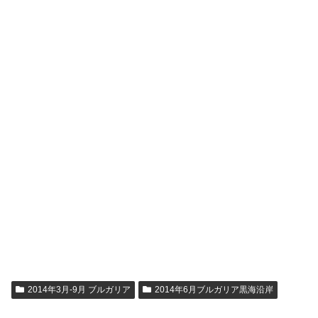
2014年3月-9月 ブルガリア
2014年6月ブルガリア黒海沿岸