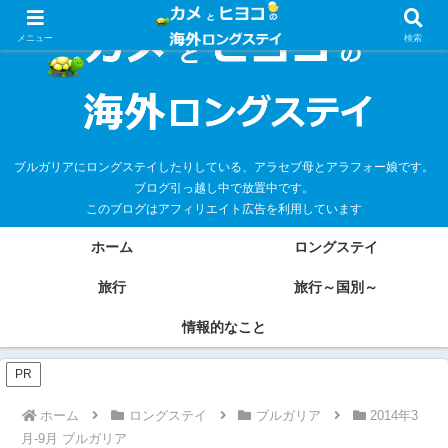
メニュー
検索
ブルガリアにロングステイしたりしている、アラセブ母とアラフォー娘です。
ブログ引っ越し中で放置中です。
このブログはアフィリエイト広告を利用しています
ホーム
ロングステイ
旅行
旅行～国別～
情報的なこと
PR
ホーム
ロングステイ
ブルガリア
2014年3
月-9月 ブルガリア