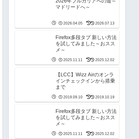
2026年ブルガリアへの道～
マドリードへ～
2026.04.05
2026.07.13
Firefox多段タブ 新しい方法
を試してみました～おスス
メ～
2025.11.11
2025.12.02
【LCC】Wizz Airのオンラ
インチェックインから搭乗
まで
2019.09.10
2019.10.19
Firefox多段タブ 新しい方法
を試してみました～おスス
メ～
2025.11.11
2025.12.02