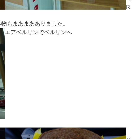
R
み物もまあまあありました。
エアベルリンでベルリンへ