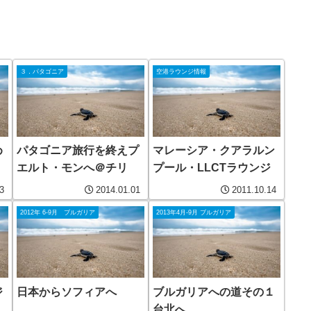
３．パタゴニア
空港ラウンジ情報
め
パタゴニア旅行を終えプ
マレーシア・クアラルン
エルト・モンへ＠チリ
プール・LLCTラウンジ
3
2014.01.01
2011.10.14
2012年 6-9月 ブルガリア
2013年4月-9月 ブルガリア
ジ
日本からソフィアへ
ブルガリアへの道その１
台北へ