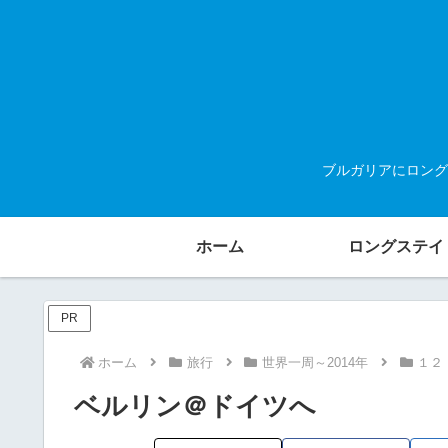
ブルガリアにロング
ホーム
ロングステイ
PR
ホーム
旅行
世界一周～2014年
１２
ベルリン＠ドイツへ