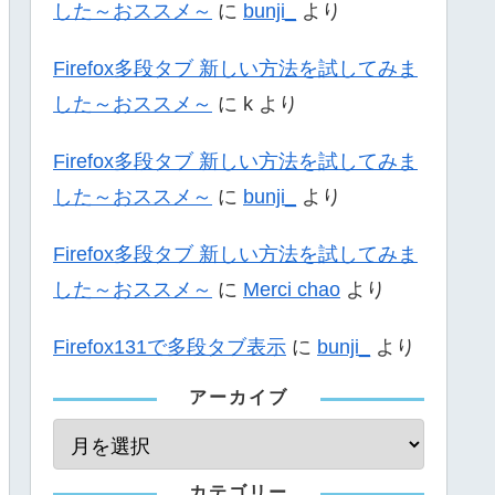
した～おススメ～
に
bunji_
より
Firefox多段タブ 新しい方法を試してみま
した～おススメ～
に
k
より
Firefox多段タブ 新しい方法を試してみま
した～おススメ～
に
bunji_
より
Firefox多段タブ 新しい方法を試してみま
した～おススメ～
に
Merci chao
より
Firefox131で多段タブ表示
に
bunji_
より
アーカイブ
カテゴリー