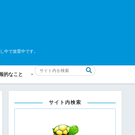
し中で放置中です。
報的なこと
サイト内検索