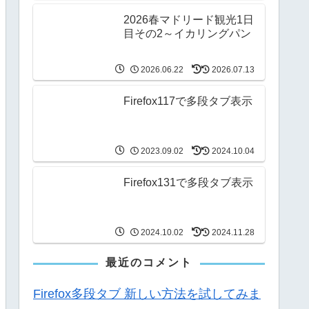
2026春マドリード観光1日
目その2～イカリングパン
2026.06.22
2026.07.13
Firefox117で多段タブ表示
2023.09.02
2024.10.04
Firefox131で多段タブ表示
2024.10.02
2024.11.28
最近のコメント
Firefox多段タブ 新しい方法を試してみま