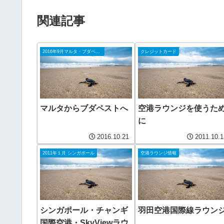
関連記事
2016年9月マルタ・ブダペスト
クレジットカード
マルタからブダペストへ
空港ラウンジを使うた
に
2016.10.21
2011.10.1
2011年１月 シンガポール
空港ラウンジ情報
シンガポール・チャンギ
羽田空港国際線ラウン
国際空港・SkyViewラウ