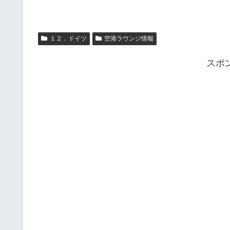
１２．ドイツ
空港ラウンジ情報
スポ