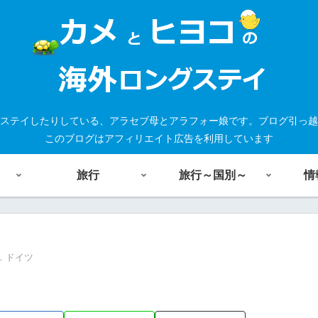
ステイしたりしている、アラセブ母とアラフォー娘です。ブログ引っ越
このブログはアフィリエイト広告を利用しています
旅行
旅行～国別～
情
．ドイツ