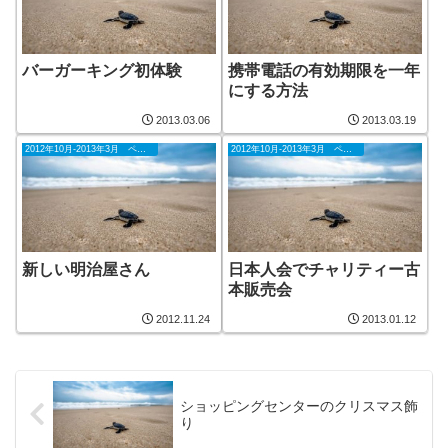
バーガーキング初体験
携帯電話の有効期限を一年
にする方法
2013.03.06
2013.03.19
2012年10月-2013年3月 ペナン
2012年10月-2013年3月 ペナン
新しい明治屋さん
日本人会でチャリティー古
本販売会
2012.11.24
2013.01.12
ショッピングセンターのクリスマス飾
り