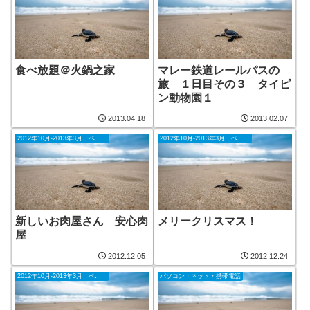
食べ放題＠火鍋之家
マレー鉄道レールパスの
旅 １日目その３ タイピ
ン動物園１
2013.04.18
2013.02.07
2012年10月-2013年3月 ペナン
2012年10月-2013年3月 ペナン
新しいお肉屋さん 安心肉
メリークリスマス！
屋
2012.12.05
2012.12.24
2012年10月-2013年3月 ペナン
パソコン・ネット・携帯電話