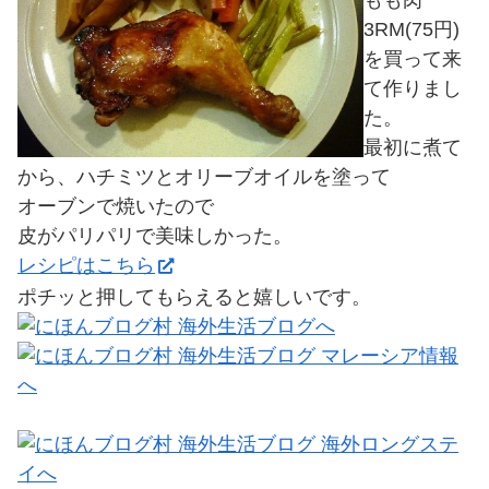
3RM(75円)
を買って来
て作りまし
た。
最初に煮て
から、ハチミツとオリーブオイルを塗って
オーブンで焼いたので
皮がパリパリで美味しかった。
レシピはこちら
ポチッと押してもらえると嬉しいです。