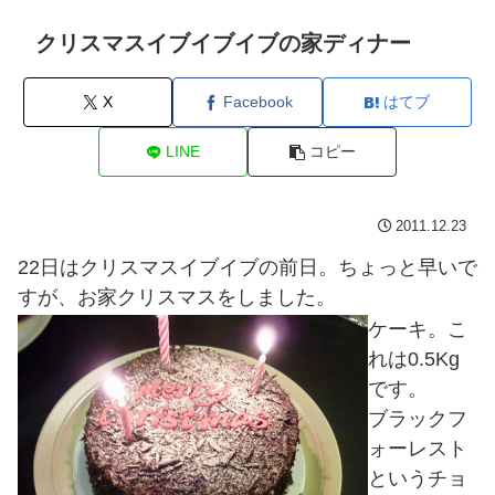
クリスマスイブイブイブの家ディナー
X
Facebook
はてブ
LINE
コピー
2011.12.23
22日はクリスマスイブイブの前日。ちょっと早いで
すが、お家クリスマスをしました。
ケーキ。こ
れは0.5Kg
です。
ブラックフ
ォーレスト
というチョ