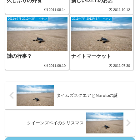
久しぶりの外食
新しいD.I.Y.のお店
2011.08.14
2011.10.12
2011年7月-2012年3月 ペナン
2011年7月-2012年3月 ペナン
謎の行事？
ナイトマーケット
2011.09.10
2011.07.30
タイムズスクエアとNarutoの謎
クイーンズベイのクリスマス