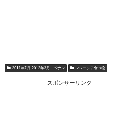
2011年7月-2012年3月 ペナン
マレーシア食べ物
スポンサーリンク