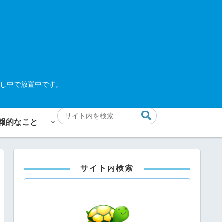
し中で放置中です。
報的なこと
サイト内検索