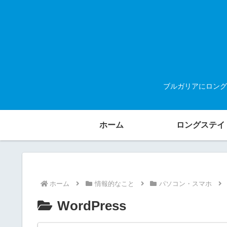
ブルガリアにロング
ホーム
ロングステイ
ホーム
情報的なこと
パソコン・スマホ
WordPress