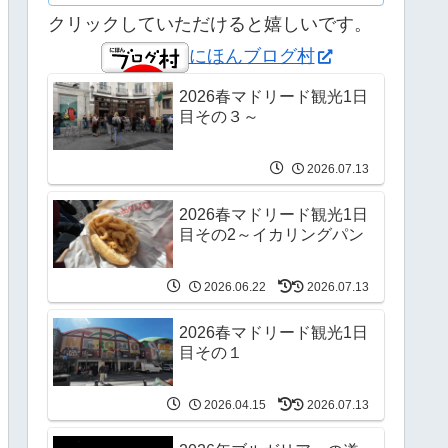
クリックしていただけると嬉しいです。
にほんブログ村
2026春マドリード観光1日
目その３～
2026.07.13
2026春マドリード観光1日
目その2～イカリングパン
2026.06.22
2026.07.13
2026春マドリード観光1日
目その１
2026.04.15
2026.07.13