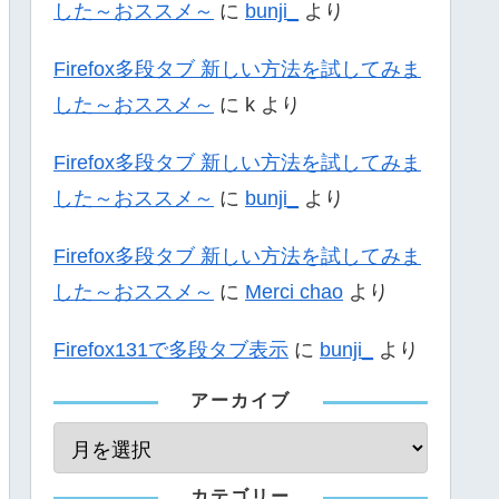
した～おススメ～
に
bunji_
より
Firefox多段タブ 新しい方法を試してみま
した～おススメ～
に
k
より
Firefox多段タブ 新しい方法を試してみま
した～おススメ～
に
bunji_
より
Firefox多段タブ 新しい方法を試してみま
した～おススメ～
に
Merci chao
より
Firefox131で多段タブ表示
に
bunji_
より
アーカイブ
カテゴリー