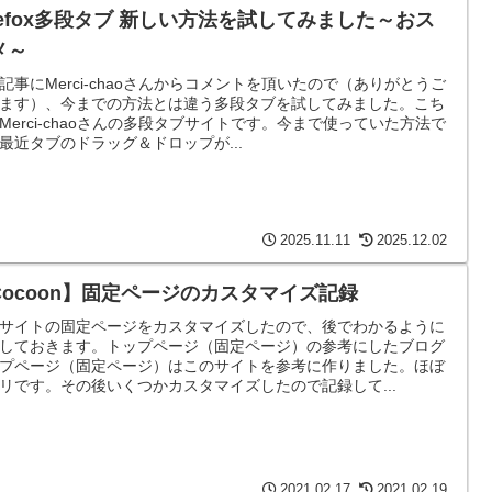
irefox多段タブ 新しい方法を試してみました～おス
メ～
記事にMerci-chaoさんからコメントを頂いたので（ありがとうご
ます）、今までの方法とは違う多段タブを試してみました。こち
Merci-chaoさんの多段タブサイトです。今まで使っていた方法で
最近タブのドラッグ＆ドロップが...
2025.11.11
2025.12.02
Cocoon】固定ページのカスタマイズ記録
サイトの固定ページをカスタマイズしたので、後でわかるように
しておきます。トップページ（固定ページ）の参考にしたブログ
プページ（固定ページ）はこのサイトを参考に作りました。ほぼ
リです。その後いくつかカスタマイズしたので記録して...
2021.02.17
2021.02.19