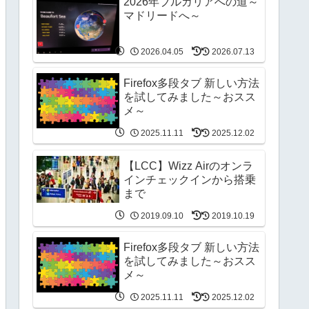
2026年ブルガリアへの道～
マドリードへ～
2026.04.05
2026.07.13
Firefox多段タブ 新しい方法
を試してみました～おスス
メ～
2025.11.11
2025.12.02
【LCC】Wizz Airのオンラ
インチェックインから搭乗
まで
2019.09.10
2019.10.19
Firefox多段タブ 新しい方法
を試してみました～おスス
メ～
2025.11.11
2025.12.02