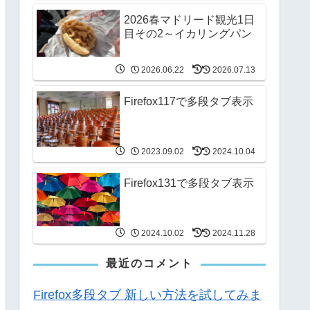
2026春マドリード観光1日
目その2～イカリングパン
2026.06.22
2026.07.13
Firefox117で多段タブ表示
2023.09.02
2024.10.04
Firefox131で多段タブ表示
2024.10.02
2024.11.28
最近のコメント
Firefox多段タブ 新しい方法を試してみま