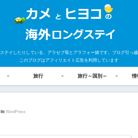
ステイしたりしている、アラセブ母とアラフォー娘です。ブログ引っ越
このブログはアフィリエイト広告を利用しています
旅行
旅行～国別～
情
WordPress