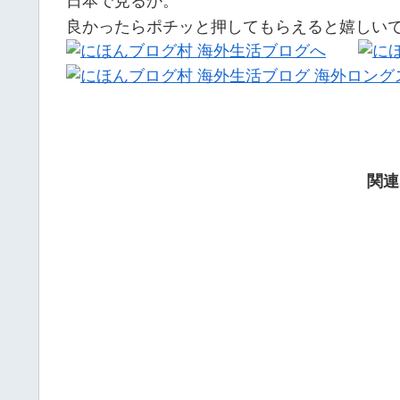
日本で見るか。
良かったらポチッと押してもらえると嬉しい
関連