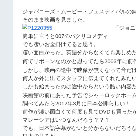
ジャパニーズ・ムービー・フェスティバルの
そのまま映画を見ました。
「ジョニ
簡単に言うと007のパクリコメディ
でも凄いお金掛けてると思う。
凄い面白かった。英語分からなくても楽しめ
何でリボーンなのかと思ってたら2003年に前
しかし、映画の途中で映像が無くなって音だ
何人か外に出てスタッフに伝えてくれたみたい
しかも始まったのは途中からという酷い内容
映画館の前にあった予告でシャーロックホー
調べてみたら2012年3月に日本公開らしい！
前作が凄い面白くて何度も見てDVDも買った
マレーシアはいつなんだろう？？？
でも、日本語字幕がないと分からないだろう