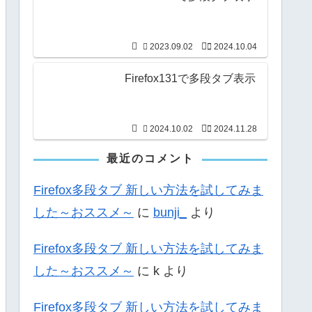
2023.09.02
2024.10.04
Firefox131で多段タブ表示
2024.10.02
2024.11.28
最近のコメント
Firefox多段タブ 新しい方法を試してみま
した～おススメ～
に
bunji_
より
Firefox多段タブ 新しい方法を試してみま
した～おススメ～
に
k
より
Firefox多段タブ 新しい方法を試してみま