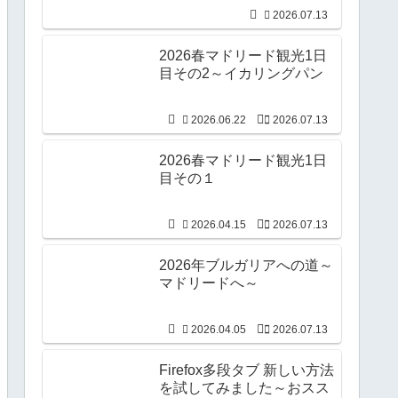
2026.07.13
2026春マドリード観光1日
目その2～イカリングパン
2026.06.22
2026.07.13
2026春マドリード観光1日
目その１
2026.04.15
2026.07.13
2026年ブルガリアへの道～
マドリードへ～
2026.04.05
2026.07.13
Firefox多段タブ 新しい方法
を試してみました～おスス