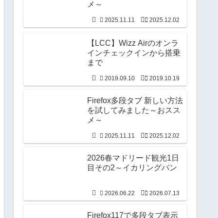
メ～
2025.11.11
2025.12.02
【LCC】Wizz Airのオンラ
インチェックインから搭乗
まで
2019.09.10
2019.10.19
Firefox多段タブ 新しい方法
を試してみました～おスス
メ～
2025.11.11
2025.12.02
2026春マドリード観光1日
目その2～イカリングパン
2026.06.22
2026.07.13
Firefox117で多段タブ表示