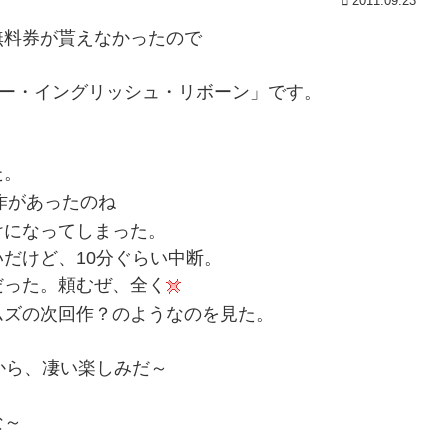
2011.09.23
無料券が貰えなかったので
ー・イングリッシュ・リボーン」です。
た。
作があったのね
けになってしまった。
だけど、10分ぐらい中断。
だった。頼むぜ、全く
ムズの次回作？のようなのを見た。
から、凄い楽しみだ～
な～