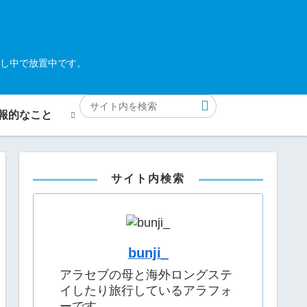
し中で放置中です。
報的なこと
サイト内検索
bunji_
アラセブの母と海外ロングステ
イしたり旅行しているアラフォ
ーです。