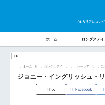
ブルガリアにロング
ホーム
ロングステイ
PR
ホーム
ロングステイ
マレーシア
2
ジョニー・イングリッシュ・
X
Facebook