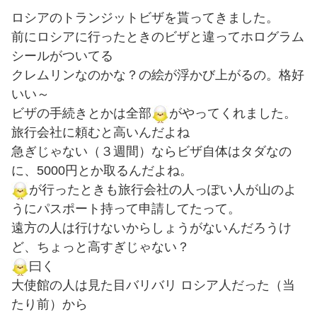
ロシアのトランジットビザを貰ってきました。
前にロシアに行ったときのビザと違ってホログラム
シールがついてる
クレムリンなのかな？の絵が浮かび上がるの。格好
いい～
ビザの手続きとかは全部
がやってくれました。
旅行会社に頼むと高いんだよね
急ぎじゃない（３週間）ならビザ自体はタダなの
に、5000円とか取るんだよね。
が行ったときも旅行会社の人っぽい人が山のよ
うにパスポート持って申請してたって。
遠方の人は行けないからしょうがないんだろうけ
ど、ちょっと高すぎじゃない？
曰く
大使館の人は見た目バリバリ ロシア人だった（当
たり前）から