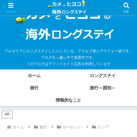
メニュー
検索
ブルガリアにロングステイしたりしている、アラセブ母とアラフォー娘です。
ブログ引っ越し中で放置中です。
このブログはアフィリエイト広告を利用しています
ホーム
ロングステイ
旅行
旅行～国別～
情報的なこと
PR
ホーム
旅行
ヨーロッパ
ロシア