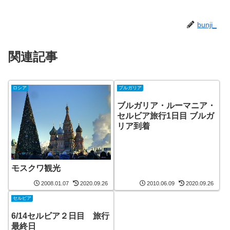
bunji_
関連記事
ロシア
ブルガリア
ブルガリア・ルーマニア・
セルビア旅行1日目 ブルガ
リア到着
モスクワ観光
2008.01.07
2020.09.26
2010.06.09
2020.09.26
セルビア
6/14セルビア２日目 旅行
最終日