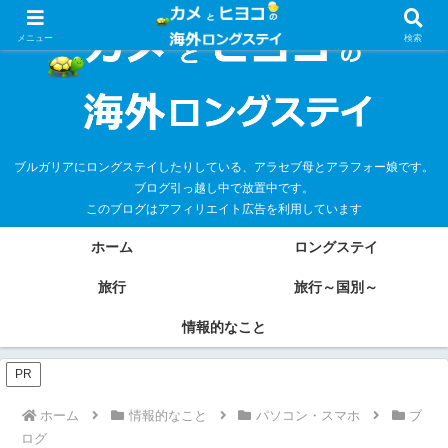
メニュー
検索
ブルガリアにロングステイしたりしている、アラセブ母とアラフォー娘です。
ブログ引っ越し中で放置中です。
このブログはアフィリエイト広告を利用しています
ホーム
ロングステイ
旅行
旅行～国別～
情報的なこと
PR
ホーム
情報的なこと
パソコン・スマホ
ブ
ログ