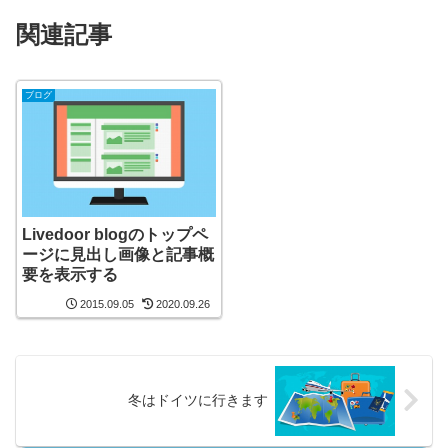
関連記事
ブログ
Livedoor blogのトップペ
ージに見出し画像と記事概
要を表示する
2015.09.05
2020.09.26
冬はドイツに行きます